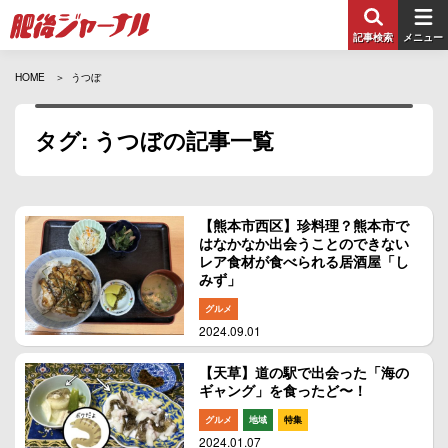
記事検索
メニュー
HOME
うつぼ
タグ: うつぼの記事一覧
【熊本市西区】珍料理？熊本市で
はなかなか出会うことのできない
レア食材が食べられる居酒屋「し
みず」
グルメ
2024.09.01
【天草】道の駅で出会った「海の
ギャング」を食ったど〜！
グルメ
地域
特集
2024.01.07