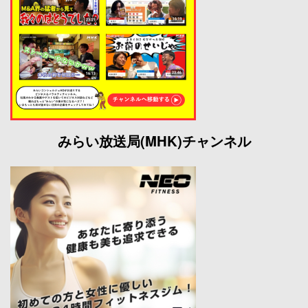
みらい放送局(MHK)チャンネル