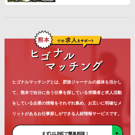
ヒゴナルマッチングとは、肥後ジャーナルの媒体を活かし
て、熊本で自分に合う仕事を探している求職者と求人活動
をしている企業の情報をそれぞれ集め、お互いに明確なメ
リットがあるお仕事探しができる人材情報サービスです。
まずはLINEで簡単相談！