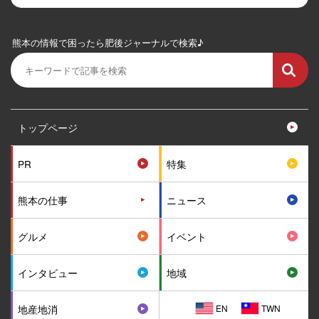
熊本の情報で困ったら肥後ジャーナルで検索♪
トップページ
PR
特集
熊本の仕事
ニュース
グルメ
イベント
インタビュー
地域
EN
TWN
地産地消