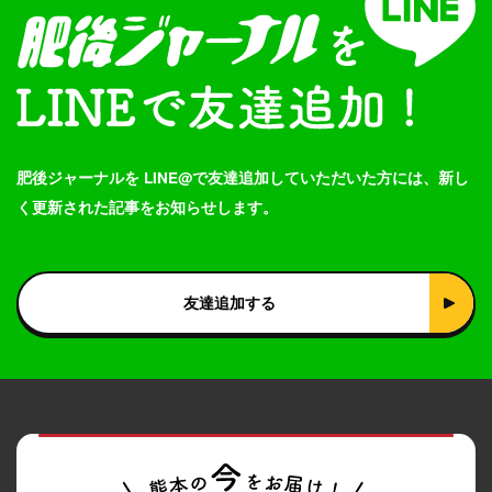
肥後ジャーナルを LINE@で友達追加していただいた方には、新し
く更新された記事をお知らせします。
友達追加する