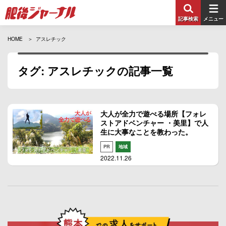
記事検索
メニュー
HOME
アスレチック
タグ: アスレチックの記事一覧
大人が全力で遊べる場所【フォレ
ストアドベンチャー ・美里】で人
生に大事なことを教わった。
PR
地域
2022.11.26