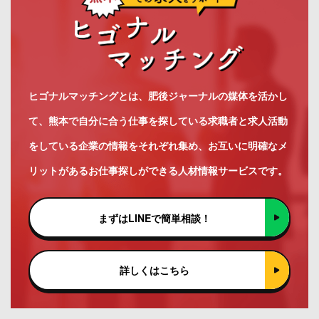
ヒゴナルマッチングとは、肥後ジャーナルの媒体を活かし
て、熊本で自分に合う仕事を探している求職者と求人活動
をしている企業の情報をそれぞれ集め、お互いに明確なメ
リットがあるお仕事探しができる人材情報サービスです。
まずはLINEで簡単相談！
詳しくはこちら