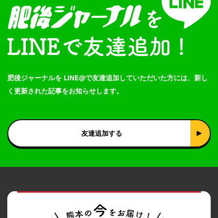
肥後ジャーナルを LINE@で友達追加していただいた方には、新し
く更新された記事をお知らせします。
友達追加する