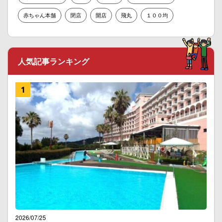
赤ちゃん本舗
閉店
開店
飛丸
１００均
人気記事ランキング
2026/07/25