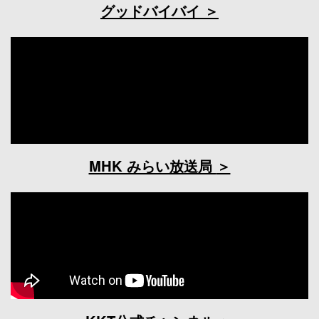
グッドバイバイ
MHK みらい放送局