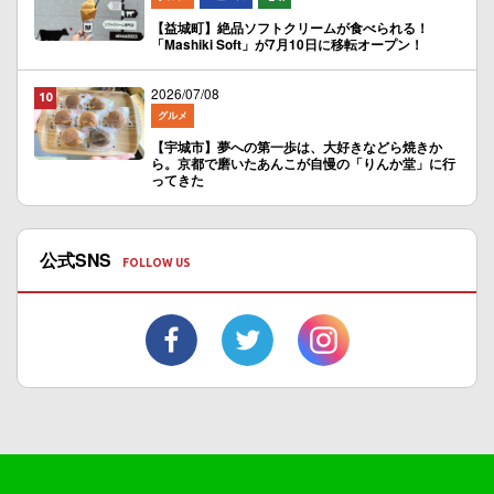
【益城町】絶品ソフトクリームが食べられる！
「Mashiki Soft」が7月10日に移転オープン！
2026/07/08
グルメ
【宇城市】夢への第一歩は、大好きなどら焼きか
ら。京都で磨いたあんこが自慢の「りんか堂」に行
ってきた
公式SNS