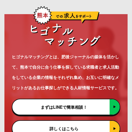
ヒゴナルマッチングとは、肥後ジャーナルの媒体を活かし
て、熊本で自分に合う仕事を探している求職者と求人活動
をしている企業の情報をそれぞれ集め、お互いに明確なメ
リットがあるお仕事探しができる人材情報サービスです。
まずはLINEで簡単相談！
詳しくはこちら