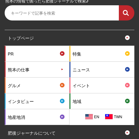
熊本の情報で困ったら肥後ジャーナルで検索♪
トップページ
PR
特集
熊本の仕事
ニュース
グルメ
イベント
インタビュー
地域
EN
TWN
地産地消
肥後ジャーナルについて