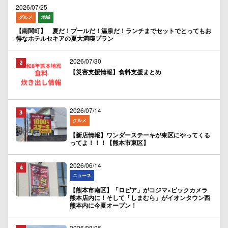
2026/07/25
グルメ
地域
【南関町】 夏だ！プールだ！温泉だ！ランチまでセットでとってもお
得なホテルセキアの夏大満喫プラン
2026/07/30
【災害支援情報】食料支援まとめ
2026/07/14
グルメ
【新店情報】ワンダーステーキが東区にやってくる
ってよ！！！【熊本市東区】
2026/06/14
ニュース
【熊本市南区】「ロピア」がコジマ×ビックカメラ
熊本店内に！そして「しまむら」がイオンタウン西
熊本内に今夏オープン！
2026/08/06