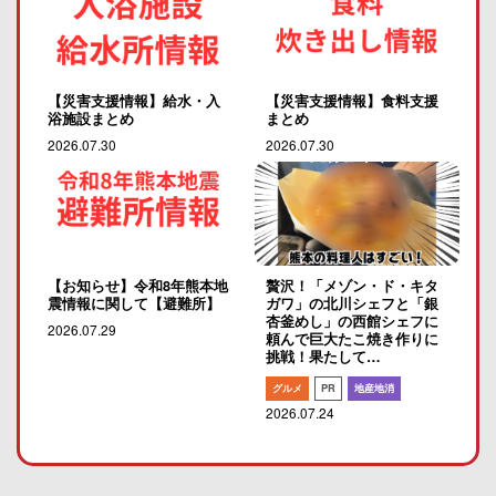
【災害支援情報】給水・入
【災害支援情報】食料支援
浴施設まとめ
まとめ
2026.07.30
2026.07.30
【お知らせ】令和8年熊本地
贅沢！「メゾン・ド・キタ
震情報に関して【避難所】
ガワ」の北川シェフと「銀
杏釜めし」の西館シェフに
2026.07.29
頼んで巨大たこ焼き作りに
挑戦！果たして…
グルメ
PR
地産地消
2026.07.24