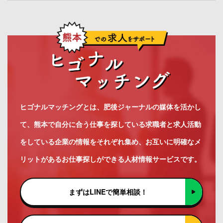
ヒゴナルマッチングとは、肥後ジャーナルの媒体を活かし
て、熊本で自分に合う仕事を探している求職者と求人活動
をしている企業の情報をそれぞれ集め、お互いに明確なメ
リットがあるお仕事探しができる人材情報サービスです。
まずはLINEで簡単相談！