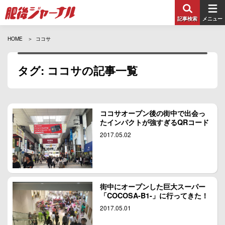
記事検索
メニュー
HOME
ココサ
タグ: ココサの記事一覧
ココサオープン後の街中で出会っ
たインパクトが強すぎるQRコード
2017.05.02
街中にオープンした巨大スーパー
「COCOSA-B1-」に行ってきた！
2017.05.01