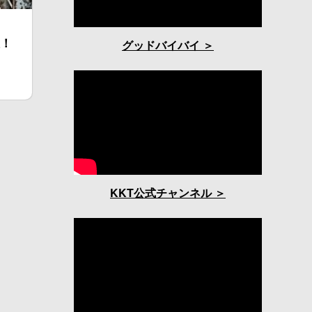
催！
グッドバイバイ
KKT公式チャンネル