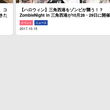
、コ
【ハロウィン】三角西港をゾンビが襲う！？
きた
ZombieNight in 三角西港が10月28・29日に開
イベント
ニュース
2017.10.15