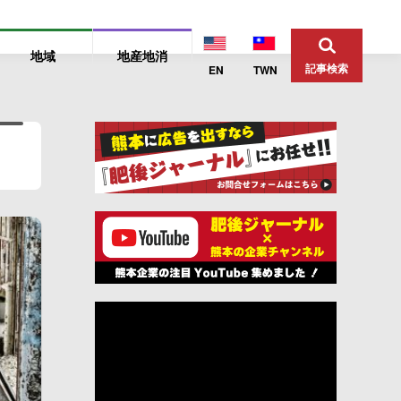
地域
地産地消
記事検索
EN
TWN