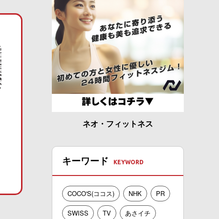
ネオ・フィットネス
キーワード
COCO'S(ココス)
NHK
PR
SWISS
TV
あさイチ