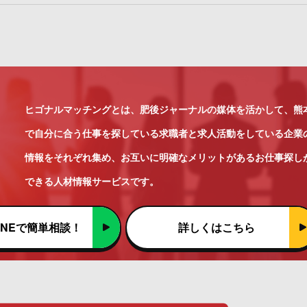
ヒゴナルマッチングとは、肥後ジャーナルの媒体を活かして、熊
で自分に合う仕事を探している求職者と求人活動をしている企業
情報をそれぞれ集め、お互いに明確なメリットがあるお仕事探し
できる人材情報サービスです。
INEで簡単相談！
詳しくはこちら