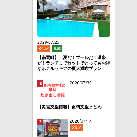
2026/07/25
グルメ
地域
【南関町】 夏だ！プールだ！温泉
だ！ランチまでセットでとってもお得
なホテルセキアの夏大満喫プラン
2026/07/30
【災害支援情報】食料支援まとめ
2026/07/14
グルメ