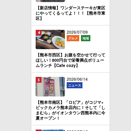
【新店情報】ワンダーステーキが東区
にやってくるってよ！！！【熊本市東
区】
2026/07/09
グルメ
地域
【熊本市西区】お腹を空かせて行って
ほしい！800円台で栄養満点ボリュー
ムランチ【Cafe cozy】
2026/06/14
ニュース
【熊本市南区】「ロピア」がコジマ×
ビックカメラ熊本店内に！そして「し
まむら」がイオンタウン西熊本内に今
夏オープン！