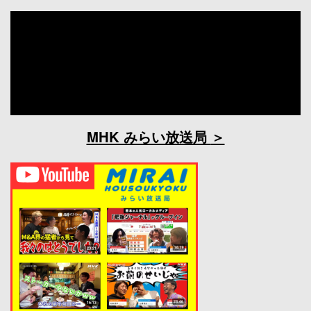
MHK みらい放送局