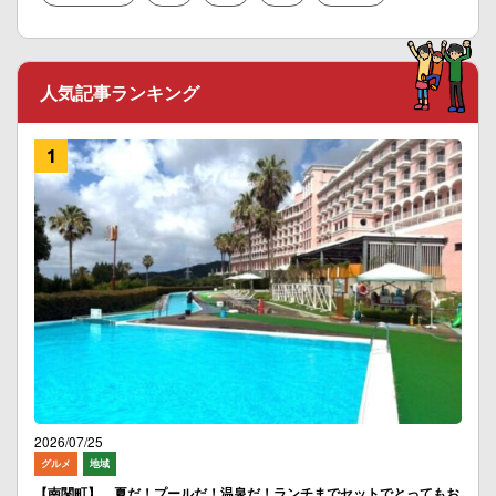
人気記事ランキング
2026/07/25
グルメ
地域
【南関町】 夏だ！プールだ！温泉だ！ランチまでセットでとってもお