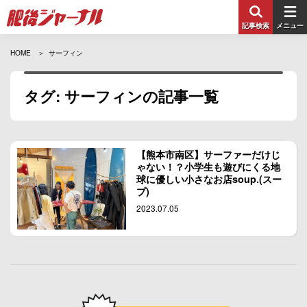
記事検索
メニュー
HOME
サーフィン
タグ: サーフィンの記事一覧
【熊本市南区】サーファーだけじ
ゃない！？小学生も遊びにくる地
球に優しい小さなお店soup.(スー
プ)
2023.07.05