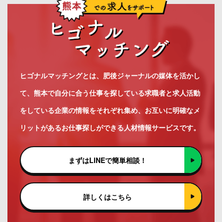
ヒゴナルマッチングとは、肥後ジャーナルの媒体を活かし
て、熊本で自分に合う仕事を探している求職者と求人活動
をしている企業の情報をそれぞれ集め、お互いに明確なメ
リットがあるお仕事探しができる人材情報サービスです。
まずはLINEで簡単相談！
詳しくはこちら