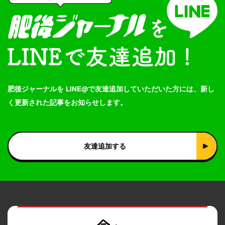
肥後ジャーナルを LINE@で友達追加していただいた方には、新し
く更新された記事をお知らせします。
友達追加する