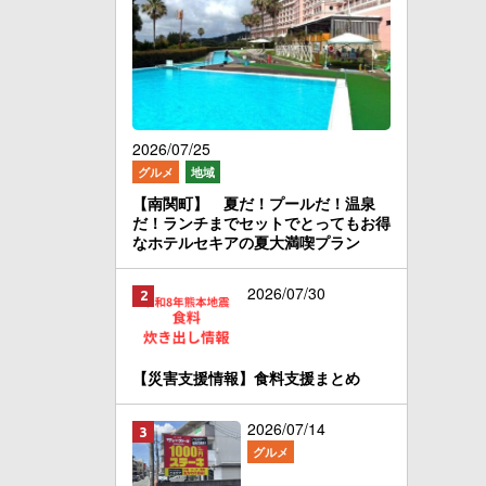
2026/07/25
グルメ
地域
【南関町】 夏だ！プールだ！温泉
だ！ランチまでセットでとってもお得
なホテルセキアの夏大満喫プラン
2026/07/30
【災害支援情報】食料支援まとめ
2026/07/14
グルメ