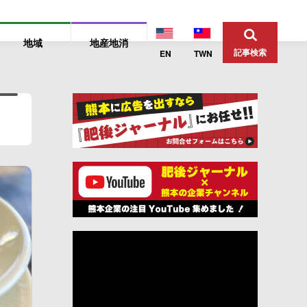
地域
地産地消
記事検索
EN
TWN