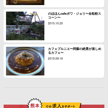
のほほんcafeボワ・ジョリ〜全粒粉ス
コーン〜
2015.10.20
カフェプルニエ〜阿蘇の絶景が楽しめ
るカフェ〜
2015.09.16