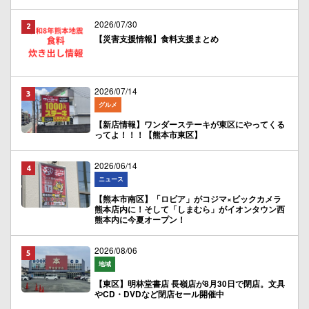
2026/07/30
【災害支援情報】食料支援まとめ
2026/07/14
グルメ
【新店情報】ワンダーステーキが東区にやってくる
ってよ！！！【熊本市東区】
2026/06/14
ニュース
【熊本市南区】「ロピア」がコジマ×ビックカメラ
熊本店内に！そして「しまむら」がイオンタウン西
熊本内に今夏オープン！
2026/08/06
地域
【東区】明林堂書店 長嶺店が8月30日で閉店。文具
やCD・DVDなど閉店セール開催中