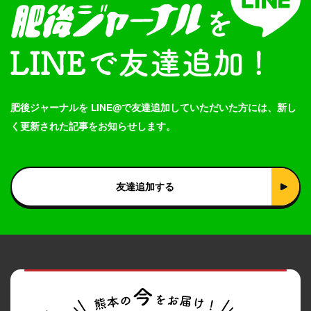
肥後ジャーナルを LINE@で友達追加していただいた方には、新し
く更新された記事をお知らせします。
友達追加する