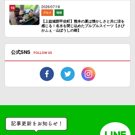
2026/07/18
グルメ
地域
【上益城郡甲佐町】熊本の夏は懐かしさと共に涼を
感じる！名水を閉じ込めたプルプルスイーツ【さび
かふぇ・山ぼうしの樹】
公式SNS