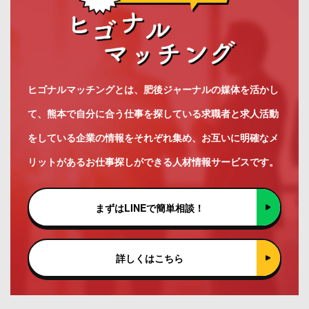
ヒゴナルマッチングとは、肥後ジャーナルの媒体を活かし
て、熊本で自分に合う仕事を探している求職者と求人活動
をしている企業の情報をそれぞれ集め、お互いに明確なメ
リットがあるお仕事探しができる人材情報サービスです。
まずはLINEで簡単相談！
詳しくはこちら