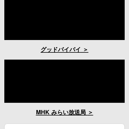
グッドバイバイ
MHK みらい放送局