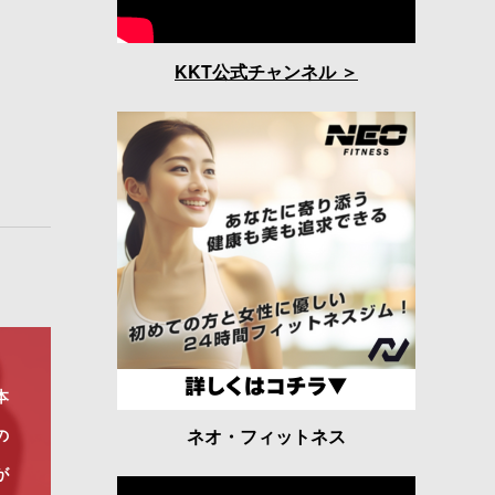
KKT公式チャンネル
本
ネオ・フィットネス
の
が