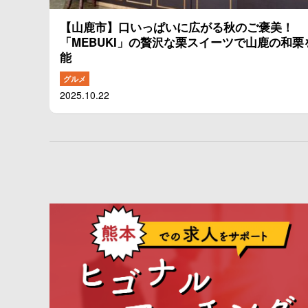
【山鹿市】口いっぱいに広がる秋のご褒美！
「MEBUKI」の贅沢な栗スイーツで山鹿の和栗
能
グルメ
2025.10.22