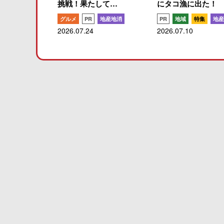
挑戦！果たして…
にタコ漁に出た！
グルメ
PR
地産地消
PR
地域
特集
地産
2026.07.24
2026.07.10