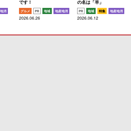
です！
の名は「羊」
地消
グルメ
PR
地域
地産地消
PR
地域
特集
地産地消
2026.06.26
2026.06.12