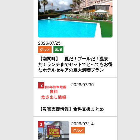
2026/07/25
グルメ
地域
【南関町】 夏だ！プールだ！温泉
だ！ランチまでセットでとってもお得
なホテルセキアの夏大満喫プラン
2026/07/30
【災害支援情報】食料支援まとめ
2026/07/14
グルメ