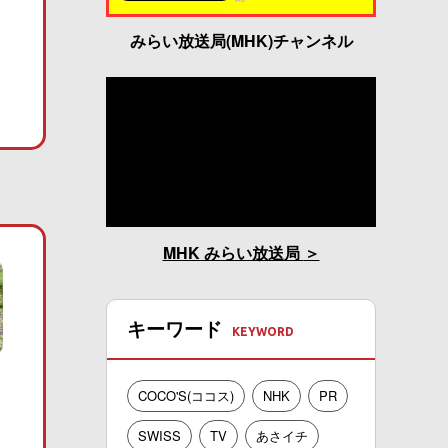
みらい放送局(MHK)チャンネル
MHK みらい放送局
キーワード
COCO'S(ココス)
NHK
PR
SWISS
TV
あさイチ