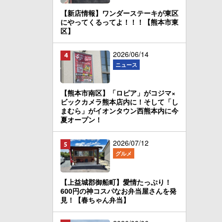
【新店情報】ワンダーステーキが東区
にやってくるってよ！！！【熊本市東
区】
2026/06/14
ニュース
【熊本市南区】「ロピア」がコジマ×
ビックカメラ熊本店内に！そして「し
まむら」がイオンタウン西熊本内に今
夏オープン！
2026/07/12
グルメ
【上益城郡御船町】愛情たっぷり！
600円の神コスパなお弁当屋さんを発
見！【春ちゃん弁当】