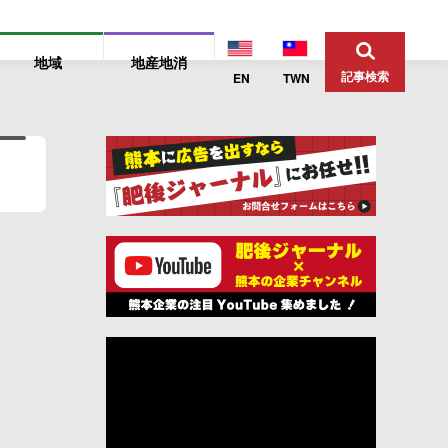
地域
地産地消
記事検索
EN
TWN