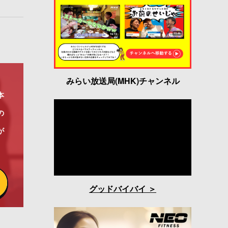
みらい放送局(MHK)チャンネル
本
の
が
グッドバイバイ