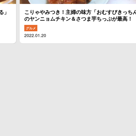
る」
こりゃやみつき！主婦の味方「おむすびきっち
のヤンニョムチキン＆さつま芋ちっぷが最高！
グルメ
2022.01.20