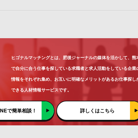
ヒゴナルマッチングとは、肥後ジャーナルの媒体を活かして、熊
で自分に合う仕事を探している求職者と求人活動をしている企業
情報をそれぞれ集め、お互いに明確なメリットがあるお仕事探し
できる人材情報サービスです。
INEで簡単相談！
詳しくはこちら