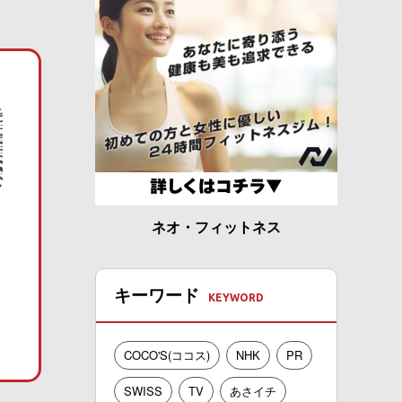
ネオ・フィットネス
キーワード
COCO'S(ココス)
NHK
PR
SWISS
TV
あさイチ