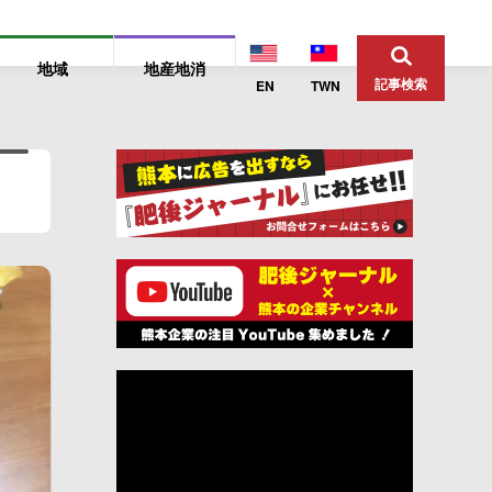
地域
地産地消
記事検索
EN
TWN