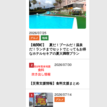
2026/07/25
グルメ
地域
【南関町】 夏だ！プールだ！温泉
だ！ランチまでセットでとってもお得
なホテルセキアの夏大満喫プラン
2026/07/30
【災害支援情報】食料支援まとめ
2026/07/14
グルメ