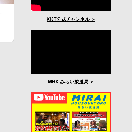
ん」
KKT公式チャンネル
MHK みらい放送局