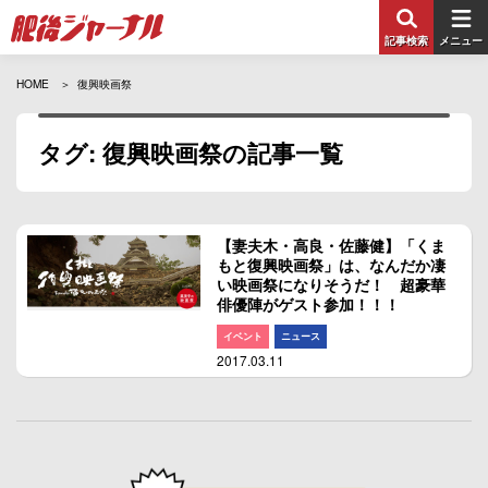
記事検索
メニュー
HOME
復興映画祭
タグ: 復興映画祭の記事一覧
【妻夫木・高良・佐藤健】「くま
もと復興映画祭」は、なんだか凄
い映画祭になりそうだ！ 超豪華
俳優陣がゲスト参加！！！
イベント
ニュース
2017.03.11