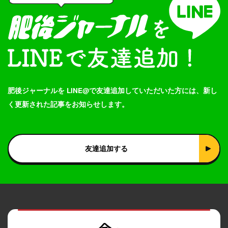
肥後ジャーナルを LINE@で友達追加していただいた方には、新し
く更新された記事をお知らせします。
友達追加する