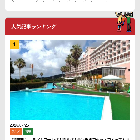
人気記事ランキング
2026/07/25
グルメ
地域
【南関町】 夏だ！プールだ！温泉だ！ランチまでセットでとってもお