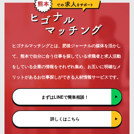
ヒゴナルマッチングとは、肥後ジャーナルの媒体を活かし
て、熊本で自分に合う仕事を探している求職者と求人活動
をしている企業の情報をそれぞれ集め、お互いに明確なメ
リットがあるお仕事探しができる人材情報サービスです。
まずはLINEで簡単相談！
詳しくはこちら