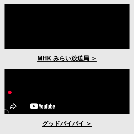
MHK みらい放送局
グッドバイバイ