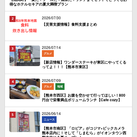
得なホテルセキアの夏大満喫プラン
2026/07/30
【災害支援情報】食料支援まとめ
2026/07/14
グルメ
【新店情報】ワンダーステーキが東区にやってくる
ってよ！！！【熊本市東区】
2026/07/09
グルメ
地域
【熊本市西区】お腹を空かせて行ってほしい！800
円台で栄養満点ボリュームランチ【Cafe cozy】
2026/06/14
ニュース
【熊本市南区】「ロピア」がコジマ×ビックカメラ
熊本店内に！そして「しまむら」がイオンタウン西