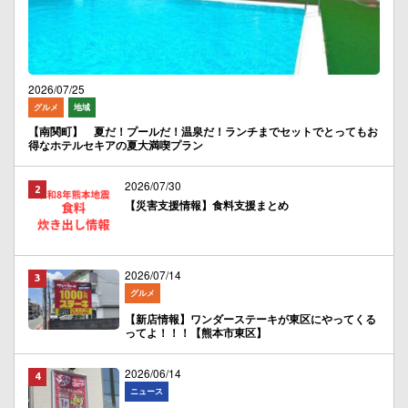
2026/07/25
グルメ
地域
【南関町】 夏だ！プールだ！温泉だ！ランチまでセットでとってもお
得なホテルセキアの夏大満喫プラン
2026/07/30
【災害支援情報】食料支援まとめ
2026/07/14
グルメ
【新店情報】ワンダーステーキが東区にやってくる
ってよ！！！【熊本市東区】
2026/06/14
ニュース