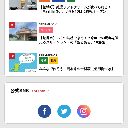
【益城町】絶品ソフトクリームが食べられる！
「Mashiki Soft」が7月10日に移転オープン！
2026/07/17
イベント
【荒尾市】いくつ共感できる！？今年で60周年を迎
えるグリーンランドの「あるある」10連発
2024/09/23
地域
特集
みんなで作ろう！熊本弁の一覧表【使用例つき】
公式SNS