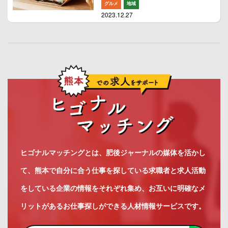
グルメ
地域
2023.12.27
ヒゴナルマッチングとは、肥後ジャーナルの媒体を活かし
て、熊本で自分に合う仕事を探している求職者と求人活動
をしている企業の情報をそれぞれ集め、お互いに明確なメ
リットがあるお仕事探しができる人材情報サービスです。