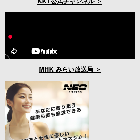
KKT公式チャンネル
MHK みらい放送局