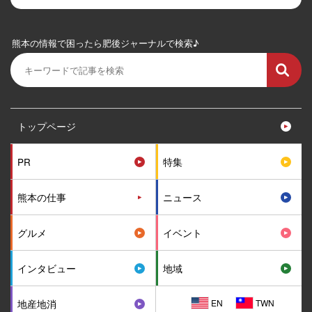
熊本の情報で困ったら肥後ジャーナルで検索♪
トップページ
PR
特集
熊本の仕事
ニュース
グルメ
イベント
インタビュー
地域
EN
TWN
地産地消