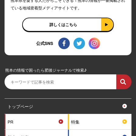
熊本県を愛する人だからこそできる！熊本の情報が一番掲載され
ている地域密着型メディアサイトです。
詳しくはこちら
公式SNS
熊本の情報で困ったら肥後ジャーナルで検索♪
トップページ
PR
特集