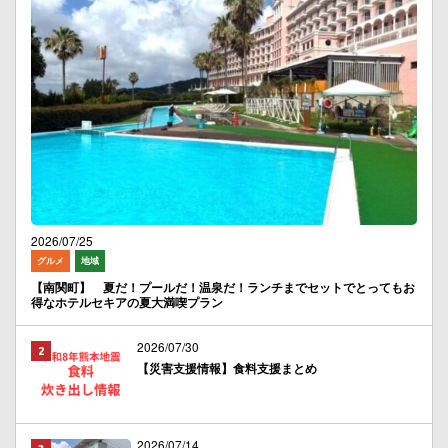
2026/07/25
グルメ
地域
【南関町】 夏だ！プールだ！温泉だ！ランチまでセットでとってもお
得なホテルセキアの夏大満喫プラン
2026/07/30
【災害支援情報】食料支援まとめ
2026/07/14