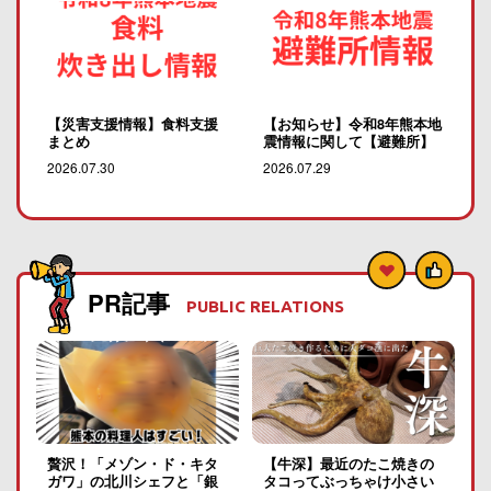
【災害支援情報】食料支援
【お知らせ】令和8年熊本地
まとめ
震情報に関して【避難所】
2026.07.30
2026.07.29
PR記事
PUBLIC RELATIONS
贅沢！「メゾン・ド・キタ
【牛深】最近のたこ焼きの
ガワ」の北川シェフと「銀
タコってぶっちゃけ小さい