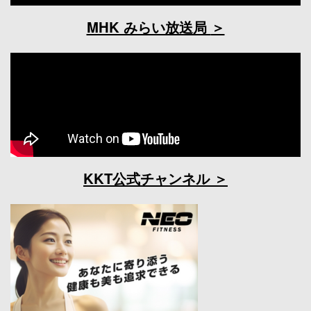
MHK みらい放送局
KKT公式チャンネル