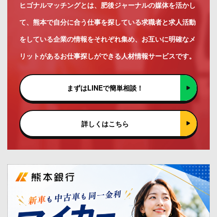
ヒゴナルマッチングとは、肥後ジャーナルの媒体を活かし
て、熊本で自分に合う仕事を探している求職者と求人活動
をしている企業の情報をそれぞれ集め、お互いに明確なメ
リットがあるお仕事探しができる人材情報サービスです。
まずはLINEで簡単相談！
詳しくはこちら