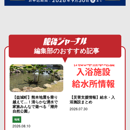
編集部のおすすめ記事
【益城町】熊本地震を乗り
【災害支援情報】給水・入
越えて…！清らかな湧水で
浴施設まとめ
家族みんなで遊べる「潮井
2026.07.30
自然公園」
地域
2026.08.10