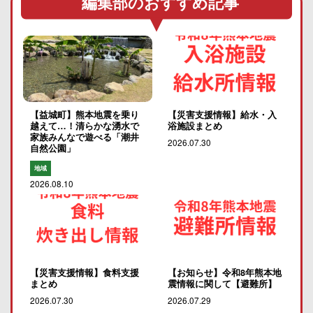
編集部のおすすめ記事
【益城町】熊本地震を乗り
【災害支援情報】給水・入
越えて…！清らかな湧水で
浴施設まとめ
家族みんなで遊べる「潮井
2026.07.30
自然公園」
地域
2026.08.10
【災害支援情報】食料支援
【お知らせ】令和8年熊本地
まとめ
震情報に関して【避難所】
2026.07.30
2026.07.29