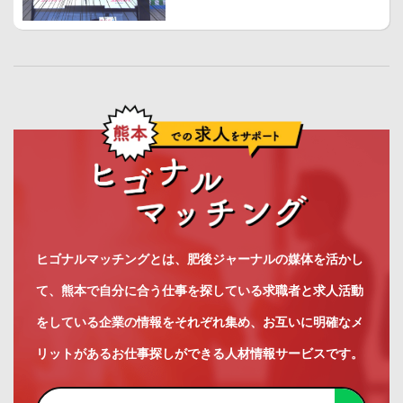
ヒゴナルマッチングとは、肥後ジャーナルの媒体を活かし
て、熊本で自分に合う仕事を探している求職者と求人活動
をしている企業の情報をそれぞれ集め、お互いに明確なメ
リットがあるお仕事探しができる人材情報サービスです。