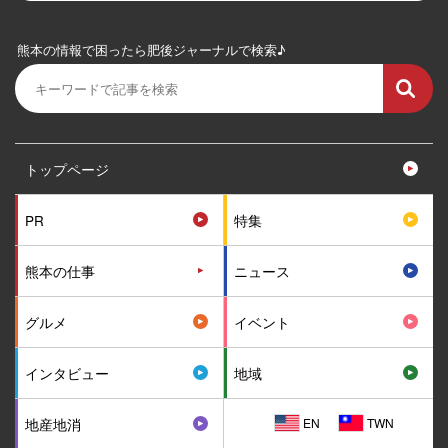
熊本の情報で困ったら肥後ジャーナルで検索♪
トップページ
PR
特集
熊本の仕事
ニュース
グルメ
イベント
インタビュー
地域
EN
TWN
地産地消