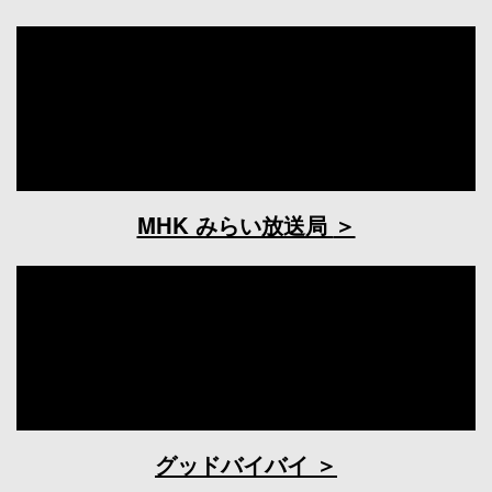
MHK みらい放送局
グッドバイバイ