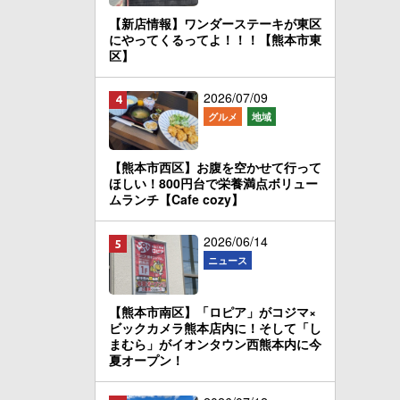
【新店情報】ワンダーステーキが東区
にやってくるってよ！！！【熊本市東
区】
2026/07/09
グルメ
地域
【熊本市西区】お腹を空かせて行って
ほしい！800円台で栄養満点ボリュー
ムランチ【Cafe cozy】
2026/06/14
ニュース
【熊本市南区】「ロピア」がコジマ×
ビックカメラ熊本店内に！そして「し
まむら」がイオンタウン西熊本内に今
夏オープン！