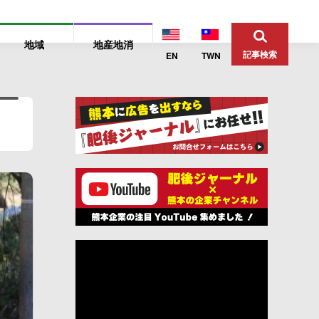
地域
地産地消
記事検索
EN
TWN