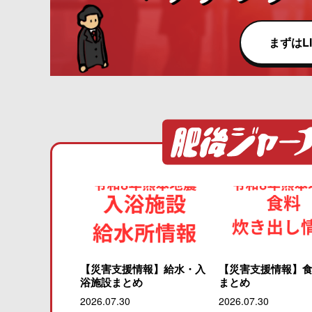
まずはL
【災害支援情報】給水・入
【災害支援情報】
浴施設まとめ
まとめ
2026.07.30
2026.07.30