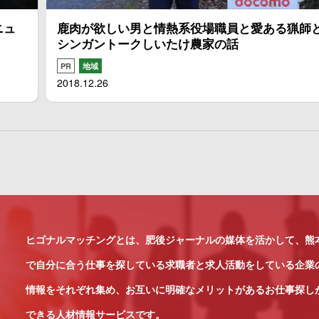
ニュ
鹿肉が欲しい男と情熱系役場職員と愛ある猟師
シンガントークしいたけ農家の話
PR
地域
2018.12.26
ヒゴナルマッチングとは、肥後ジャーナルの媒体を活かして、熊
で自分に合う仕事を探している求職者と求人活動をしている企業
情報をそれぞれ集め、お互いに明確なメリットがあるお仕事探し
できる人材情報サービスです。