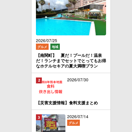
2026/07/25
グルメ
地域
【南関町】 夏だ！プールだ！温泉
だ！ランチまでセットでとってもお得
なホテルセキアの夏大満喫プラン
2026/07/30
【災害支援情報】食料支援まとめ
2026/07/14
グルメ