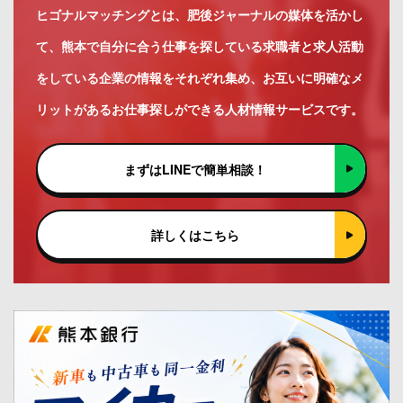
ヒゴナルマッチングとは、肥後ジャーナルの媒体を活かし
て、熊本で自分に合う仕事を探している求職者と求人活動
をしている企業の情報をそれぞれ集め、お互いに明確なメ
リットがあるお仕事探しができる人材情報サービスです。
まずはLINEで簡単相談！
詳しくはこちら