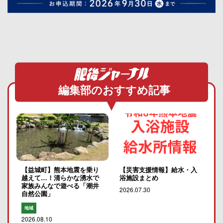
編集部のおすすめ記事
【益城町】熊本地震を乗り
【災害支援情報】給水・入
越えて…！清らかな湧水で
浴施設まとめ
家族みんなで遊べる「潮井
2026.07.30
自然公園」
地域
2026.08.10