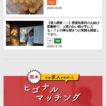
グルメ
2024.06.26
【潜入調査！！】肥後民家村のお結び
図書館で、上質の白い粉が手に入
る！？との噂を聞きつけ実態を調査し
てきた。
PR
地域
2020.12.18