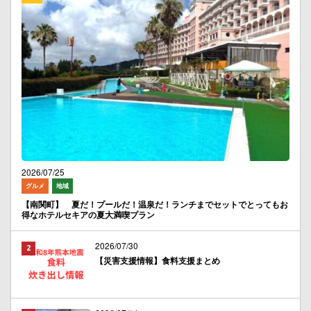
2026/07/25
グルメ
地域
【南関町】 夏だ！プールだ！温泉だ！ランチまでセットでとってもお
得なホテルセキアの夏大満喫プラン
2026/07/30
【災害支援情報】食料支援まとめ