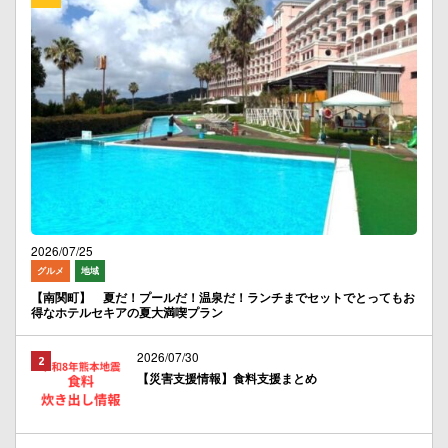
2026/07/25
グルメ
地域
【南関町】 夏だ！プールだ！温泉だ！ランチまでセットでとってもお
得なホテルセキアの夏大満喫プラン
2026/07/30
【災害支援情報】食料支援まとめ