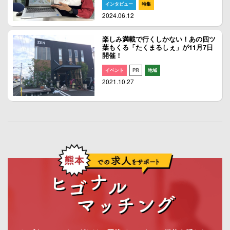
インタビュー
特集
2024.06.12
楽しみ満載で行くしかない！あの四ツ
葉もくる「たくまるしぇ」が11月7日
開催！
イベント
PR
地域
2021.10.27