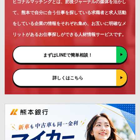
ヒゴナルマッチングとは、肥後ジャーナルの媒体を活かし
て、熊本で自分に合う仕事を探している求職者と求人活動
をしている企業の情報をそれぞれ集め、お互いに明確なメ
リットがあるお仕事探しができる人材情報サービスです。
まずはLINEで簡単相談！
詳しくはこちら