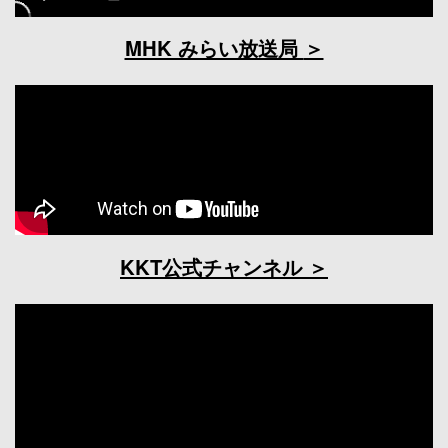
MHK みらい放送局
KKT公式チャンネル