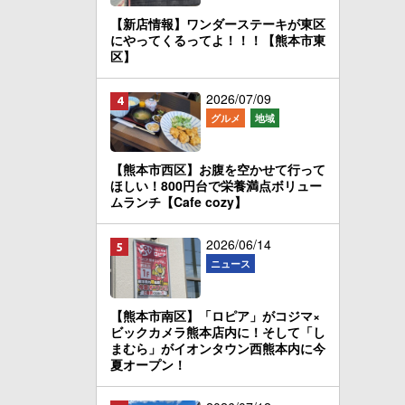
【新店情報】ワンダーステーキが東区
にやってくるってよ！！！【熊本市東
区】
2026/07/09
グルメ
地域
【熊本市西区】お腹を空かせて行って
ほしい！800円台で栄養満点ボリュー
ムランチ【Cafe cozy】
2026/06/14
ニュース
【熊本市南区】「ロピア」がコジマ×
ビックカメラ熊本店内に！そして「し
まむら」がイオンタウン西熊本内に今
夏オープン！