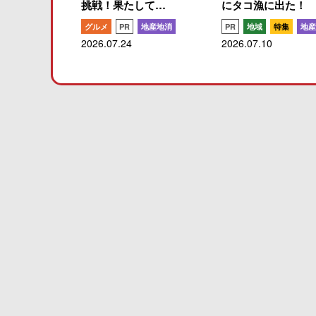
挑戦！果たして…
にタコ漁に出た！
グルメ
PR
地産地消
PR
地域
特集
地産
2026.07.24
2026.07.10