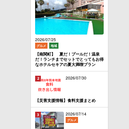
2026/07/25
グルメ
地域
【南関町】 夏だ！プールだ！温泉
だ！ランチまでセットでとってもお得
なホテルセキアの夏大満喫プラン
2026/07/30
【災害支援情報】食料支援まとめ
2026/07/14
グルメ