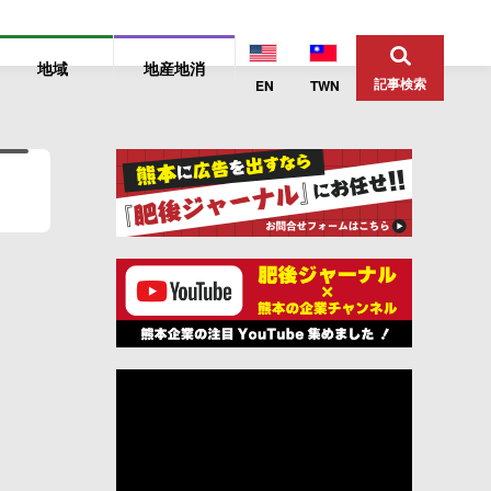
地域
地産地消
記事検索
EN
TWN