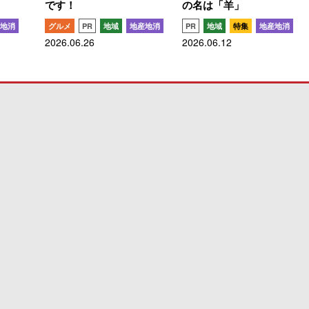
です！
の名は「羊」
地消
グルメ
PR
地域
地産地消
PR
地域
特集
地産地消
2026.06.26
2026.06.12