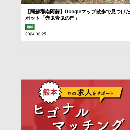
【阿蘇郡南阿蘇】Googleマップ散歩で見つけ
ポット「赤鬼青鬼の門」
地域
2024.02.25