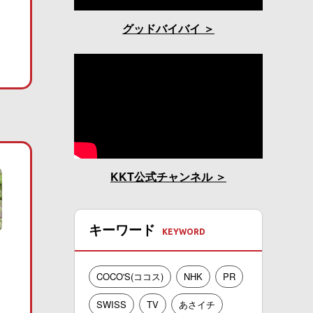
グッドバイバイ
KKT公式チャンネル
キーワード
COCO'S(ココス)
NHK
PR
SWISS
TV
あさイチ