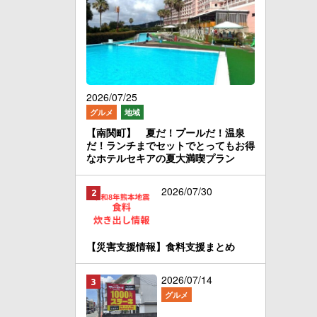
2026/07/25
グルメ
地域
【南関町】 夏だ！プールだ！温泉
だ！ランチまでセットでとってもお得
なホテルセキアの夏大満喫プラン
2026/07/30
【災害支援情報】食料支援まとめ
2026/07/14
グルメ