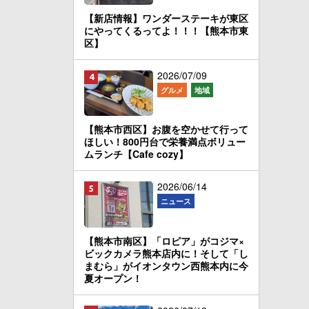
【新店情報】ワンダーステーキが東区
にやってくるってよ！！！【熊本市東
区】
2026/07/09
グルメ
地域
【熊本市西区】お腹を空かせて行って
ほしい！800円台で栄養満点ボリュー
ムランチ【Cafe cozy】
2026/06/14
ニュース
【熊本市南区】「ロピア」がコジマ×
ビックカメラ熊本店内に！そして「し
まむら」がイオンタウン西熊本内に今
夏オープン！