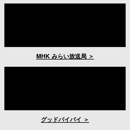
MHK みらい放送局
グッドバイバイ