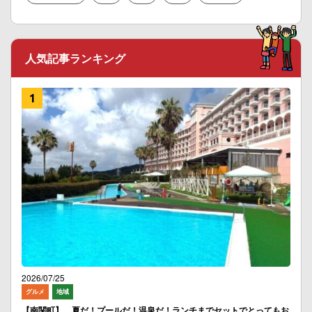
人気記事ランキング
2026/07/25
グルメ
地域
【南関町】 夏だ！プールだ！温泉だ！ランチまでセットでとってもお