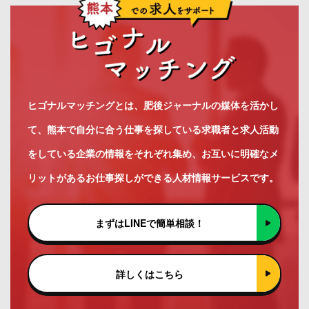
ヒゴナルマッチングとは、肥後ジャーナルの媒体を活かし
て、熊本で自分に合う仕事を探している求職者と求人活動
をしている企業の情報をそれぞれ集め、お互いに明確なメ
リットがあるお仕事探しができる人材情報サービスです。
まずはLINEで簡単相談！
詳しくはこちら