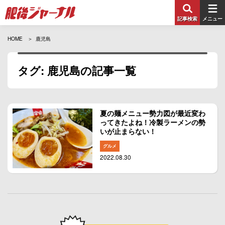
記事検索
メニュー
HOME
鹿児島
タグ: 鹿児島の記事一覧
夏の麺メニュー勢力図が最近変わ
ってきたよね！冷製ラーメンの勢
いが止まらない！
グルメ
2022.08.30