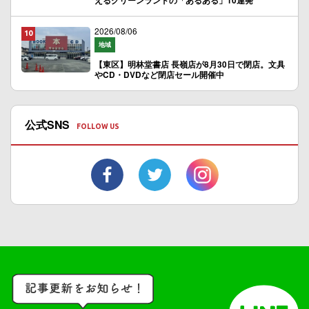
えるグリーンランドの「あるある」10連発
2026/08/06
地域
【東区】明林堂書店 長嶺店が8月30日で閉店。文具
やCD・DVDなど閉店セール開催中
公式SNS