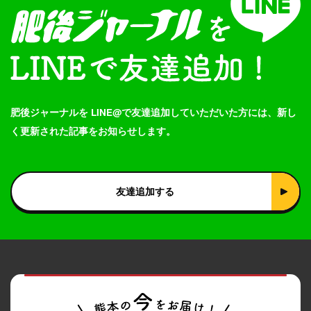
肥後ジャーナルを LINE@で友達追加していただいた方には、新し
く更新された記事をお知らせします。
友達追加する