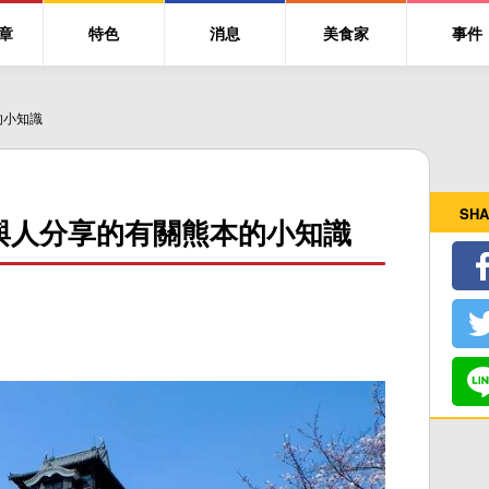
章
特色
消息
美食家
事件
的小知識
SHA
與人分享的有關熊本的小知識