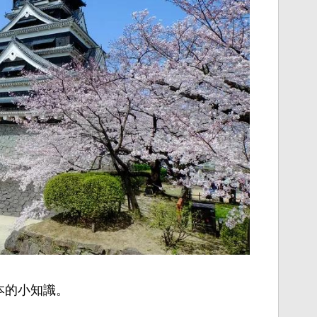
本的
小知識
。