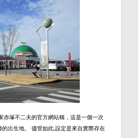
家赤塚不二
夫
的官方網站稱，這是一個一次
的出生地。 儘管如此,設定
是來自
實際存在