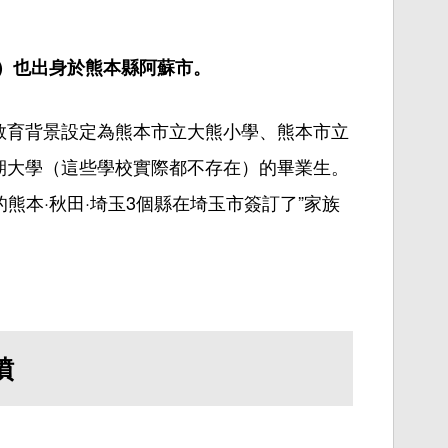
）也出身於熊本縣阿蘇市。
教育背景設定為熊本市立大熊小學、熊本市立
期大學（這些學校
實際
都不存在）的畢業生。
的熊本·秋田·埼玉3個縣在埼玉市簽訂了”家族
墳