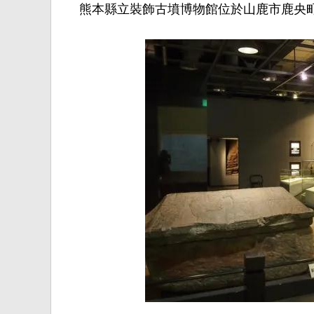
熊本縣立裝飾古墳博物館位於山鹿市鹿央