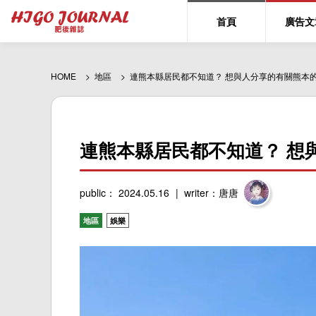
首頁
廣告文
HOME
地區
連熊本縣居民都不知道？ 想與人分享的有關熊本
連熊本縣居民都不知道？ 想
public： 2024.05.16
writer：唐唐
地區
娛樂