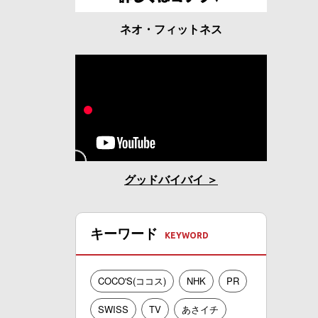
ネオ・フィットネス
グッドバイバイ
キーワード
COCO'S(ココス)
NHK
PR
SWISS
TV
あさイチ