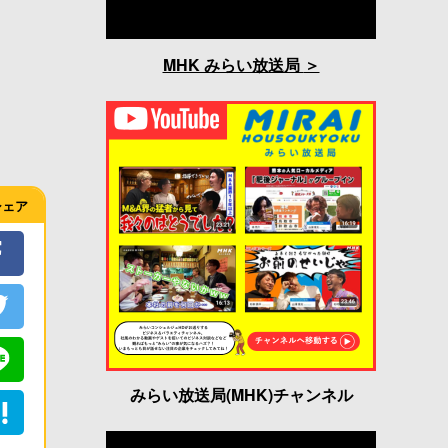
MHK みらい放送局
シェア
みらい放送局(MHK)チャンネル