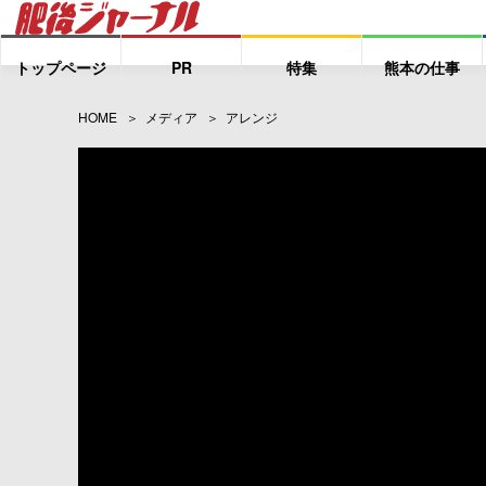
トップページ
PR
特集
熊本の仕事
HOME
メディア
アレンジ