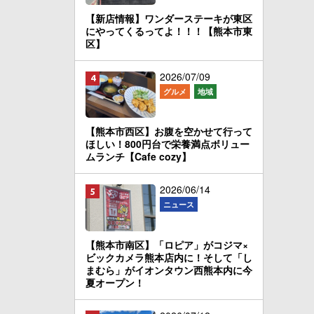
【新店情報】ワンダーステーキが東区
にやってくるってよ！！！【熊本市東
区】
2026/07/09
グルメ
地域
【熊本市西区】お腹を空かせて行って
ほしい！800円台で栄養満点ボリュー
ムランチ【Cafe cozy】
2026/06/14
ニュース
【熊本市南区】「ロピア」がコジマ×
ビックカメラ熊本店内に！そして「し
まむら」がイオンタウン西熊本内に今
夏オープン！