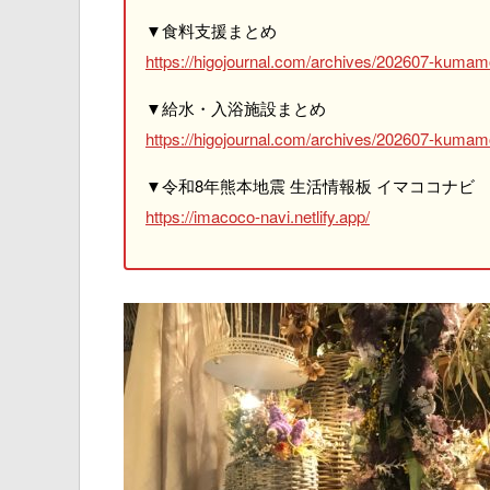
▼食料支援まとめ
https://higojournal.com/archives/202607-kumam
▼給水・入浴施設まとめ
https://higojournal.com/archives/202607-kumamo
▼令和8年熊本地震 生活情報板 イマココナビ
https://imacoco-navi.netlify.app/