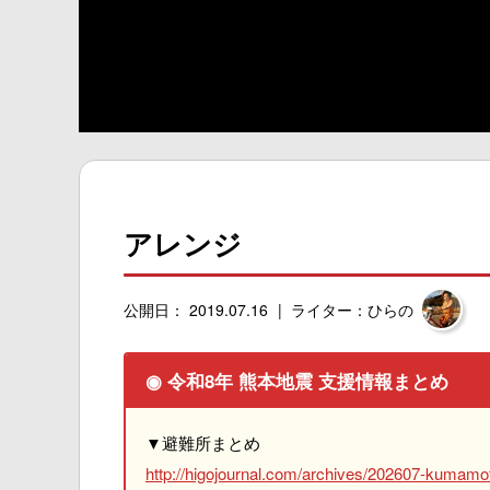
アレンジ
公開日： 2019.07.16
ライター：ひらの
◉ 令和8年 熊本地震 支援情報まとめ
▼避難所まとめ
http://higojournal.com/archives/202607-kumamot