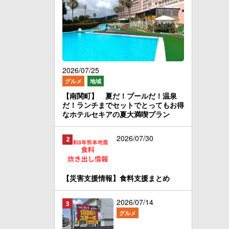
2026/07/25
グルメ
地域
【南関町】 夏だ！プールだ！温泉
だ！ランチまでセットでとってもお得
なホテルセキアの夏大満喫プラン
2026/07/30
【災害支援情報】食料支援まとめ
2026/07/14
グルメ