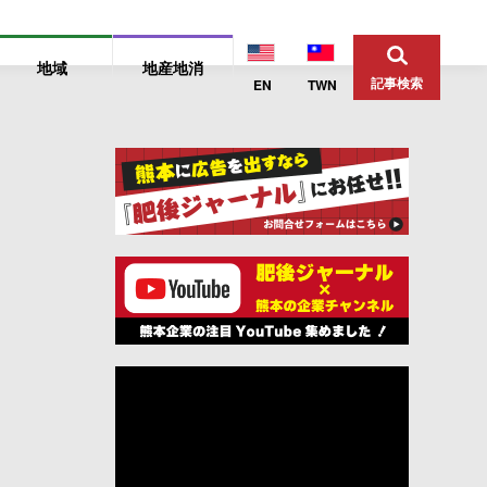
地域
地産地消
記事検索
EN
TWN