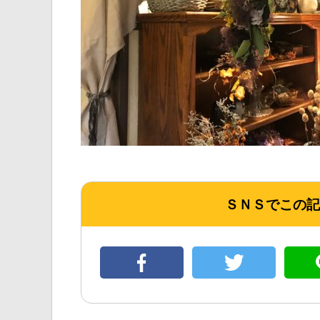
ＳＮＳでこの記