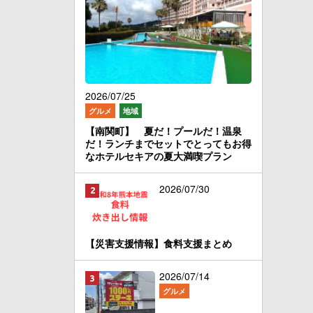
2026/07/25
グルメ
地域
【南関町】 夏だ！プールだ！温泉
だ！ランチまでセットでとってもお得
なホテルセキアの夏大満喫プラン
2026/07/30
【災害支援情報】食料支援まとめ
2026/07/14
グルメ