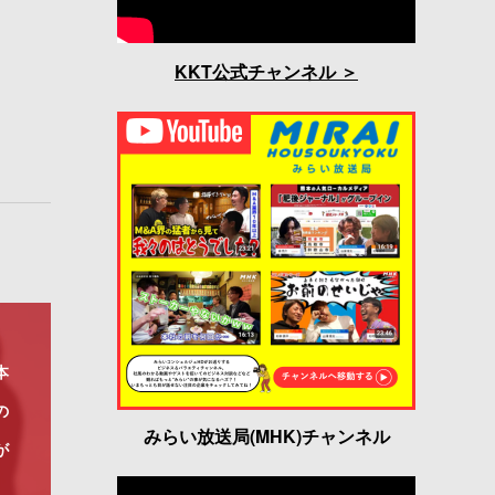
KKT公式チャンネル
本
の
みらい放送局(MHK)チャンネル
が