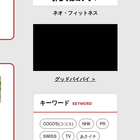
ネオ・フィットネス
グッドバイバイ
キーワード
COCO'S(ココス)
NHK
PR
SWISS
TV
あさイチ