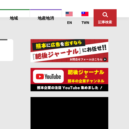
地域
地産地消
記事検索
EN
TWN