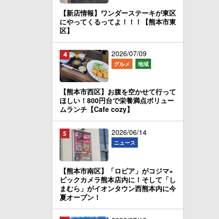
【新店情報】ワンダーステーキが東区
にやってくるってよ！！！【熊本市東
区】
2026/07/09
グルメ
地域
【熊本市西区】お腹を空かせて行って
ほしい！800円台で栄養満点ボリュー
ムランチ【Cafe cozy】
2026/06/14
ニュース
【熊本市南区】「ロピア」がコジマ×
ビックカメラ熊本店内に！そして「し
まむら」がイオンタウン西熊本内に今
夏オープン！