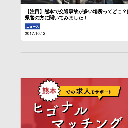
【注目】熊本で交通事故が多い場所ってどこ？
県警の方に聞いてみました！
ニュース
2017.10.12