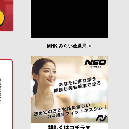
MHK みらい放送局