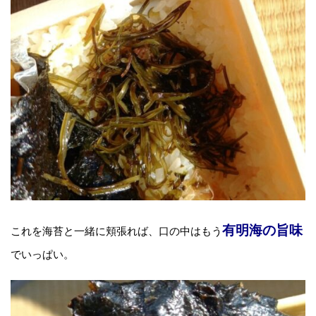
有明海の旨味
これを海苔と一緒に頬張れば、口の中はもう
でいっぱい。