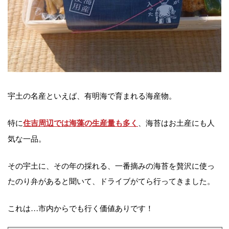
宇土の名産といえば、有明海で育まれる海産物。
特に
、海苔はお土産にも人
住吉周辺では海藻の生産量も多く
気な一品。
その宇土に、その年の採れる、一番摘みの海苔を贅沢に使っ
たのり弁があると聞いて、ドライブがてら行ってきました。
これは…市内からでも行く価値ありです！