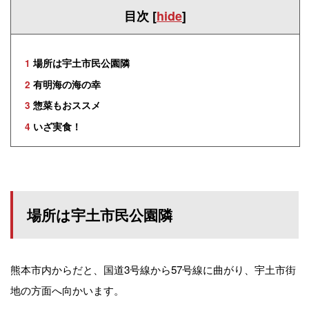
目次
[
hide
]
1
場所は宇土市民公園隣
2
有明海の海の幸
3
惣菜もおススメ
4
いざ実食！
場所は宇土市民公園隣
熊本市内からだと、国道3号線から57号線に曲がり、宇土市街
地の方面へ向かいます。