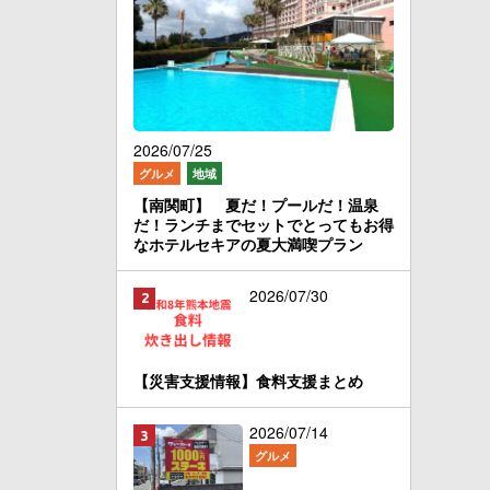
2026/07/25
グルメ
地域
【南関町】 夏だ！プールだ！温泉
だ！ランチまでセットでとってもお得
なホテルセキアの夏大満喫プラン
2026/07/30
【災害支援情報】食料支援まとめ
2026/07/14
グルメ