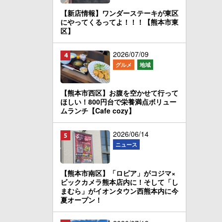
【新店情報】ワンダーステーキが東区
にやってくるってよ！！！【熊本市東
区】
2026/07/09
グルメ
地域
【熊本市西区】お腹を空かせて行って
ほしい！800円台で栄養満点ボリュー
ムランチ【Cafe cozy】
2026/06/14
ニュース
【熊本市南区】「ロピア」がコジマ×
ビックカメラ熊本店内に！そして「し
まむら」がイオンタウン西熊本内に今
夏オープン！