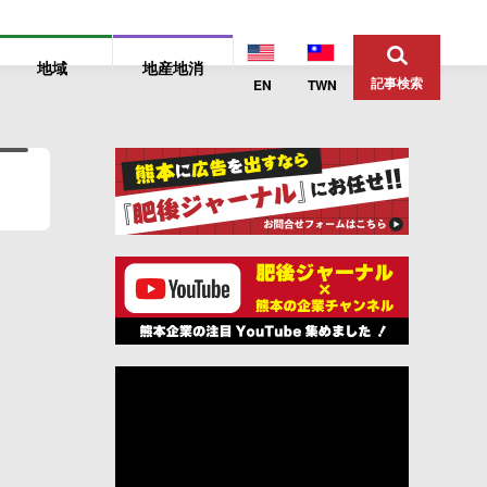
地域
地産地消
記事検索
EN
TWN