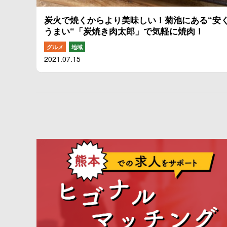
炭火で焼くからより美味しい！菊池にある“安
うまい“「炭焼き肉太郎」で気軽に焼肉！
グルメ
地域
2021.07.15