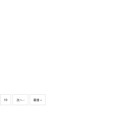
10
次へ ›
最後 »