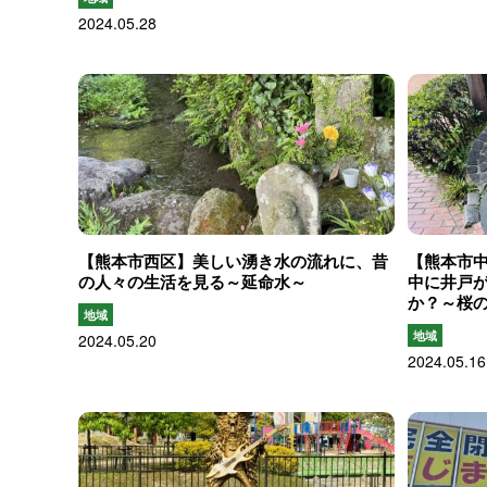
2024.05.28
【熊本市西区】美しい湧き水の流れに、昔
【熊本市
の人々の生活を見る～延命水～
中に井戸
か？～桜
地域
地域
2024.05.20
2024.05.16