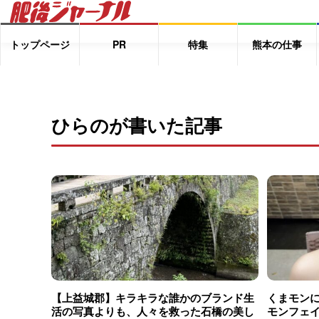
トップページ
PR
特集
熊本の仕事
ひらのが書いた記事
【上益城郡】キラキラな誰かのブランド生
くまモン
活の写真よりも、人々を救った石橋の美し
モンフェ