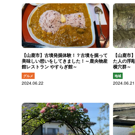
【山鹿市】古墳発掘体験！？古墳を掘って
【山鹿市
美味しい想いをしてきました！～鹿央物産
た人の浮
館レストラン やすらぎ館～
横穴群～
グルメ
地域
2024.06.22
2024.06.21