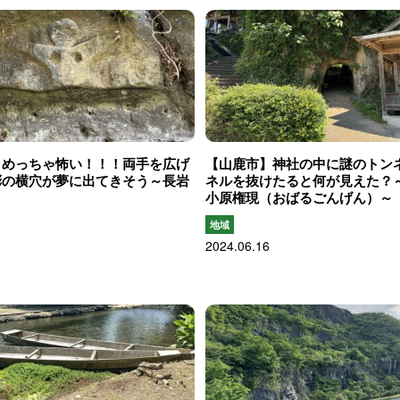
】めっちゃ怖い！！！両手を広げ
【山鹿市】神社の中に謎のトン
彫の横穴が夢に出てきそう～長岩
ネルを抜けたると何が見えた
小原権現（おばるごんげん）～
地域
2024.06.16