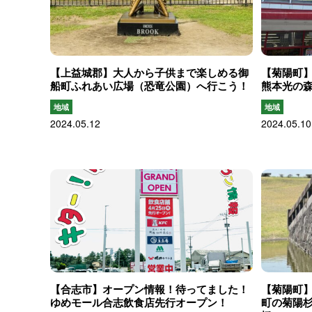
【上益城郡】大人から子供まで楽しめる御
【菊陽町
船町ふれあい広場（恐竜公園）へ行こう！
熊本光の
地域
地域
2024.05.12
2024.05.10
【合志市】オープン情報！待ってました！
【菊陽町
ゆめモール合志飲食店先行オープン！
町の菊陽