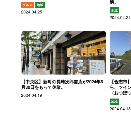
橋。
グルメ
地域
地域
2024.04.25
2024.04.24
【中央区】新町の長崎次郎書店が2024年6
【合志市
月30日をもって休業。
ら、ツイ
（おつぼ
2024.04.19
地域
2024.04.18