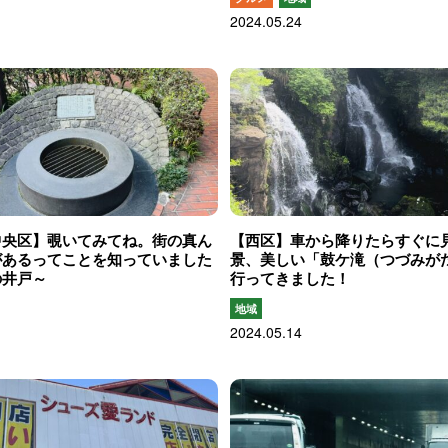
2024.05.24
中央区】覗いてみてね。街の真ん
【西区】車から降りたらすぐに
があるってことを知っていました
景、美しい「鼓ケ滝（つづみが
の井戸～
行ってきました！
地域
2024.05.14