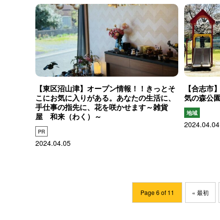
【東区沼山津】オープン情報！！きっとそ
【合志市
こにお気に入りがある。あなたの生活に、
気の森公
手仕事の指先に、花を咲かせます～雑貨
地域
屋 和来（わく）～
2024.04.04
PR
2024.04.05
Page 6 of 11
« 最初