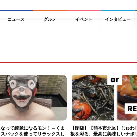
ニュース
グルメ
イベント
インタビュー
になって綺麗になるモン！～くま
【閉店】【熊本市北区】じゅわ
イスパックを使ってリラックスし
板を彩る、最高に美味しいナポ