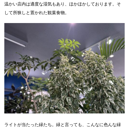
温かい店内は適度な湿気もあり、ほかほかしております。そ
して所狭しと置かれた観葉食物。
ライトが当たった緑たち。緑と言っても、こんなに色んな緑