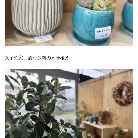
女子の家、的な多肉の寄せ植え。