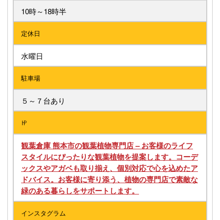
10時～18時半
定休日
水曜日
駐車場
５～７台あり
㏋
観葉倉庫 熊本市の観葉植物専門店 – お客様のライフ
スタイルにぴったりな観葉植物を提案します。コーデ
ックスやアガベも取り揃え、個別対応で心を込めたア
ドバイス。お客様に寄り添う、植物の専門店で素敵な
緑のある暮らしをサポートします。
インスタグラム