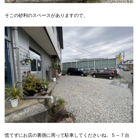
そこの砂利のスペースがありますので、
慌てずにお店の裏側に周って駐車してくださいね。５～７台