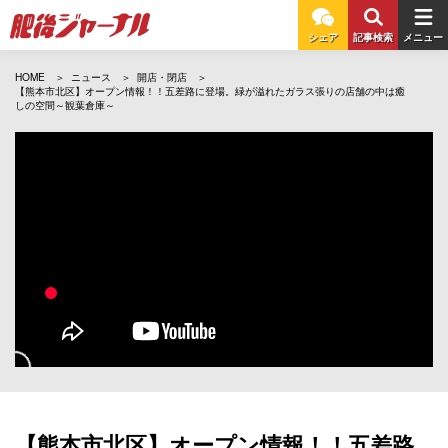
シェア
記事検索
メニュー
HOME
ニュース
開店・閉店
【熊本市北区】オープン情報！！五差路に登場。緑が溢れたガラス張りの店舗の中は癒
しの空間～観葉倉庫～
【熊本市北区】オープン情報！！五差路