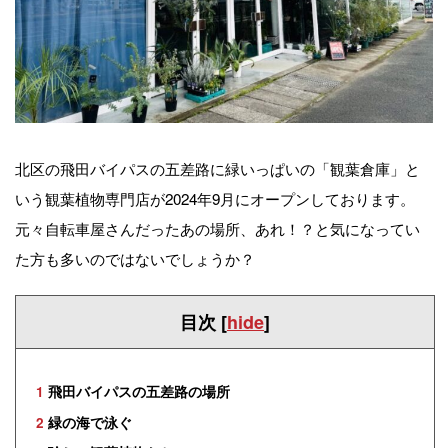
北区の飛田バイパスの五差路に緑いっぱいの「観葉倉庫」と
いう観葉植物専門店が2024年9月にオープンしております。
元々自転車屋さんだったあの場所、あれ！？と気になってい
た方も多いのではないでしょうか？
目次
[
hide
]
1
飛田バイパスの五差路の場所
2
緑の海で泳ぐ