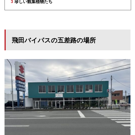
3
珍しい観葉植物たち
飛田バイパスの五差路の場所