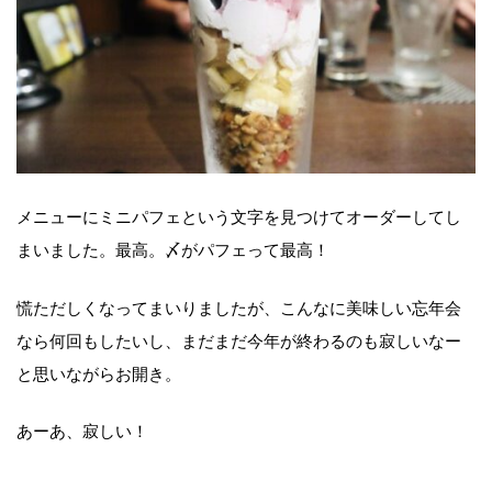
メニューにミニパフェという文字を見つけてオーダーしてし
まいました。最高。〆がパフェって最高！
慌ただしくなってまいりましたが、こんなに美味しい忘年会
なら何回もしたいし、まだまだ今年が終わるのも寂しいなー
と思いながらお開き。
あーあ、寂しい！