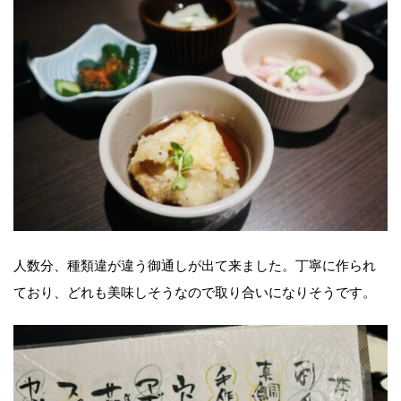
人数分、種類違が違う御通しが出て来ました。丁寧に作られ
ており、どれも美味しそうなので取り合いになりそうです。