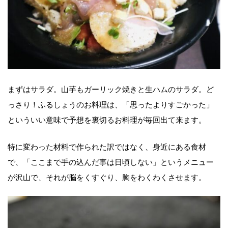
まずはサラダ。山芋もガーリック焼きと生ハムのサラダ。ど
っさり！ふるしょうのお料理は、「思ったよりすごかった」
といういい意味で予想を裏切るお料理が毎回出て来ます。
特に変わった材料で作られた訳ではなく、身近にある食材
で、「ここまで手の込んだ事は日頃しない」というメニュー
が沢山で、それが脳をくすぐり、胸をわくわくさせます。