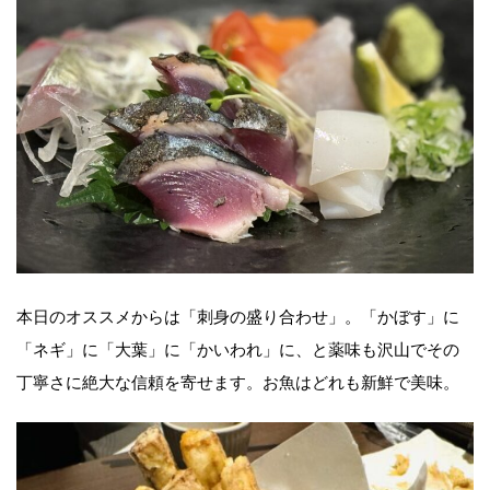
本日のオススメからは「刺身の盛り合わせ」。「かぼす」に
「ネギ」に「大葉」に「かいわれ」に、と薬味も沢山でその
丁寧さに絶大な信頼を寄せます。お魚はどれも新鮮で美味。