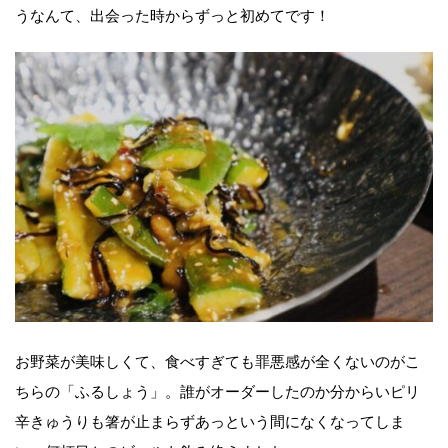
うなんて、出会った時からずっと初めてです！
お野菜が美味しくて、食べすぎても罪悪感が全くないのがこ
ちらの「ふるしょう」。誰がオーダーしたのか分からいピリ
辛きゅうりも箸が止まらずあっという間になくなってしま