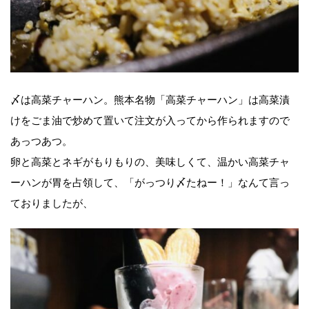
〆は高菜チャーハン。熊本名物「高菜チャーハン」は高菜漬
けをごま油で炒めて置いて注文が入ってから作られますので
あっつあつ。
卵と高菜とネギがもりもりの、美味しくて、温かい高菜チャ
ーハンが胃を占領して、「がっつり〆たねー！」なんて言っ
ておりましたが、