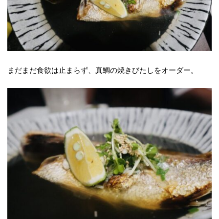
まだまだ食欲は止まらず、真鯛の焼きびたしをオーダー。