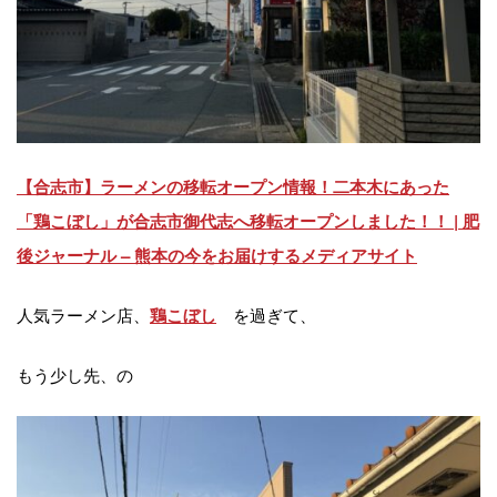
【合志市】ラーメンの移転オープン情報！二本木にあった
「鶏こぼし」が合志市御代志へ移転オープンしました！！ | 肥
後ジャーナル – 熊本の今をお届けするメディアサイト
人気ラーメン店、
を過ぎて、
鶏こぼし
もう少し先、の