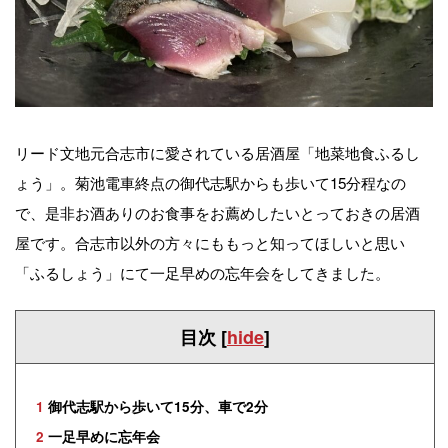
リード文地元合志市に愛されている居酒屋「地菜地食ふるし
ょう」。菊池電車終点の御代志駅からも歩いて15分程なの
で、是非お酒ありのお食事をお薦めしたいとっておきの居酒
屋です。合志市以外の方々にももっと知ってほしいと思い
「ふるしょう」にて一足早めの忘年会をしてきました。
目次
[
hide
]
1
御代志駅から歩いて15分、車で2分
2
一足早めに忘年会