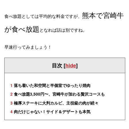
熊本で宮崎牛
食べ放題としては平均的な料金ですが、
が食べ放題
となれば話は別ですね。
早速行ってみましょう！
目次
[
hide
]
1
落ち着いた和空間と半個室でゆったり焼肉
2
食べ放題3,500円〜、宮崎牛が加わる贅沢コースも
3
極厚ステーキに大判カルビ、主役級の肉が続々
4
肉だけじゃない！サイド＆デザートも本気