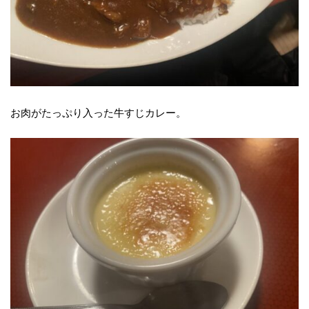
お肉がたっぷり入った牛すじカレー。