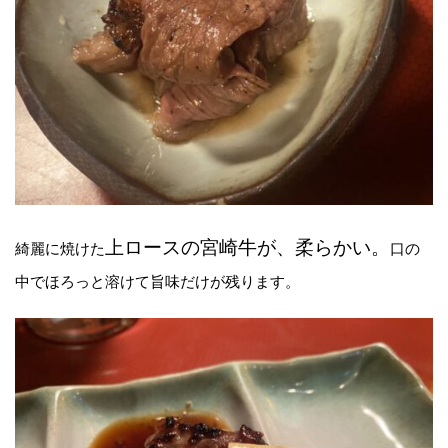
上ロースの宮崎牛が、柔らかい。
綺麗に焼けた
口の
中でほろっと溶けて旨味だけが残ります。