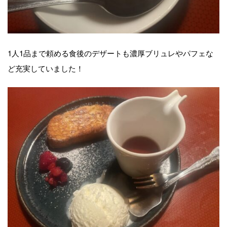
1人1品まで頼める食後のデザートも濃厚ブリュレやパフェな
ど充実していました！