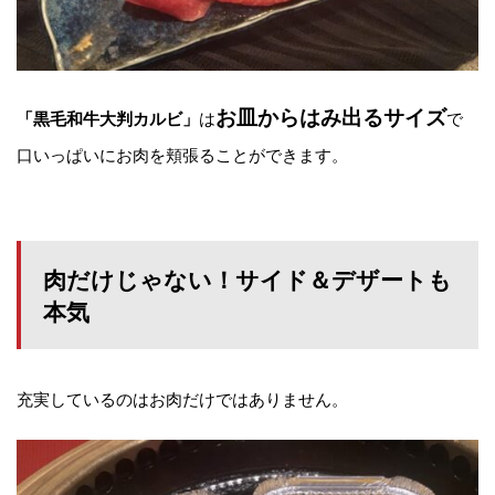
お皿からはみ出るサイズ
は
で
「黒毛和牛大判カルビ」
口いっぱいにお肉を頬張ることができます。
肉だけじゃない！サイド＆デザートも
本気
充実しているのはお肉だけではありません。