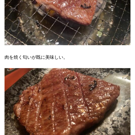
肉を焼く匂いが既に美味しい。