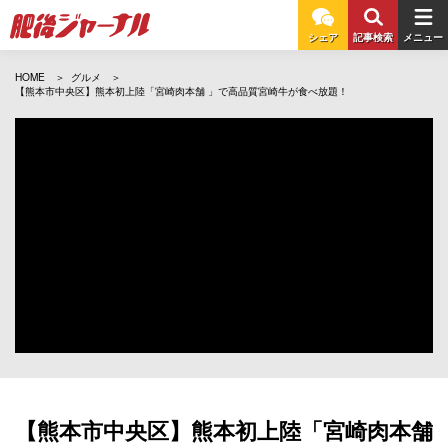
シェア
記事検索
メニュー
HOME
グルメ
【熊本市中央区】熊本初上陸「宮崎肉本舗 」で高品質宮崎牛が食べ放題！
【熊本市中央区】熊本初上陸「宮崎肉本舗