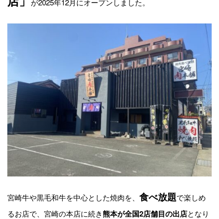
店」
が2025年12月にオープンしました。
食べ放題
宮崎牛や黒毛和牛を中心とした焼肉を、
で楽しめ
るお店で、宮崎の本店に続き
となり
熊本が全国2店舗目の出店