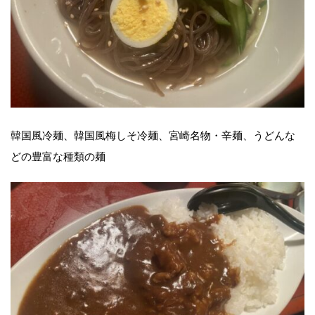
韓国風冷麺、韓国風梅しそ冷麺、宮崎名物・辛麺、うどんな
どの豊富な種類の麺