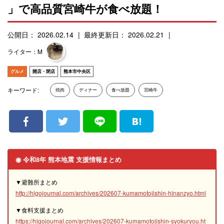
」で高品質宮崎牛が食べ放題！
公開日： 2026.02.14
最終更新日： 2026.02.21
ライター：M
グルメ
開店・閉店
熊本市中央区
キーワード:
焼肉
ディナー
食べ放題
宮崎牛
◉ 令和8年 熊本地震 支援情報まとめ
▼避難所まとめ
http://higojournal.com/archives/202607-kumamotojishin-hinanzyo.html
▼食料支援まとめ
https://higojournal.com/archives/202607-kumamotojishin-syokuryou.ht