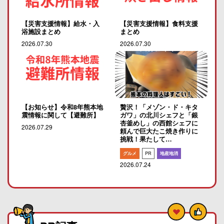
【災害支援情報】給水・入
【災害支援情報】食料支援
浴施設まとめ
まとめ
2026.07.30
2026.07.30
【お知らせ】令和8年熊本地
贅沢！「メゾン・ド・キタ
震情報に関して【避難所】
ガワ」の北川シェフと「銀
杏釜めし」の西館シェフに
2026.07.29
頼んで巨大たこ焼き作りに
挑戦！果たして…
グルメ
PR
地産地消
2026.07.24