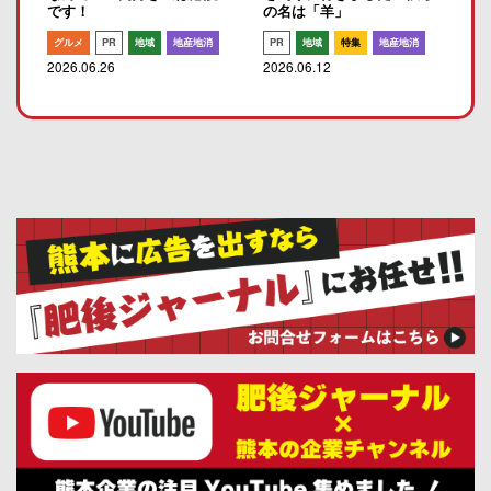
です！
の名は「羊」
グルメ
PR
地域
地産地消
PR
地域
特集
地産地消
2026.06.26
2026.06.12