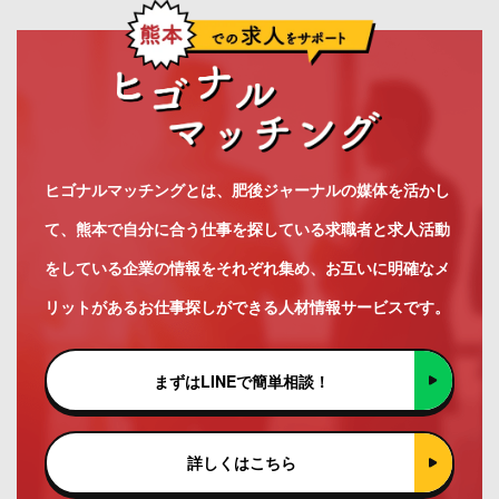
ヒゴナルマッチングとは、肥後ジャーナルの媒体を活かし
て、熊本で自分に合う仕事を探している求職者と求人活動
をしている企業の情報をそれぞれ集め、お互いに明確なメ
リットがあるお仕事探しができる人材情報サービスです。
まずはLINEで簡単相談！
詳しくはこちら