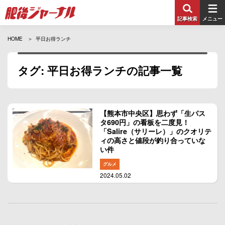
記事検索
メニュー
HOME
平日お得ランチ
タグ: 平日お得ランチの記事一覧
【熊本市中央区】思わず「生パス
タ690円」の看板を二度見！
「Salire（サリーレ）」のクオリテ
ィの高さと値段が釣り合っていな
い件
グルメ
2024.05.02