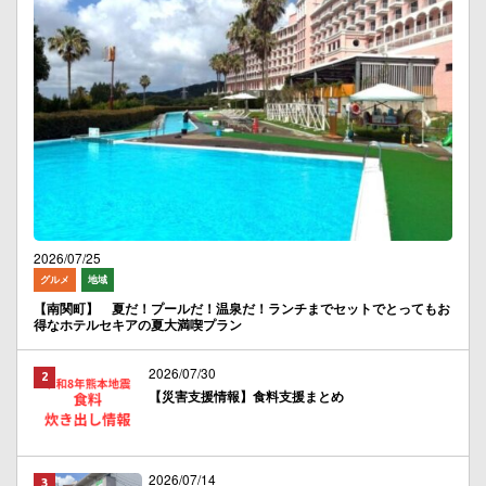
2026/07/25
グルメ
地域
【南関町】 夏だ！プールだ！温泉だ！ランチまでセットでとってもお
得なホテルセキアの夏大満喫プラン
2026/07/30
【災害支援情報】食料支援まとめ
2026/07/14