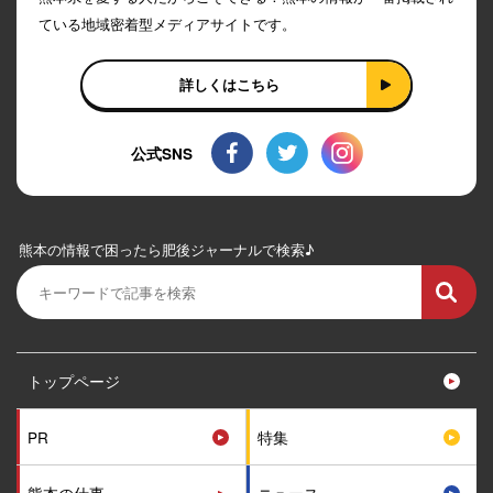
ている地域密着型メディアサイトです。
詳しくはこちら
公式SNS
熊本の情報で困ったら肥後ジャーナルで検索♪
トップページ
PR
特集