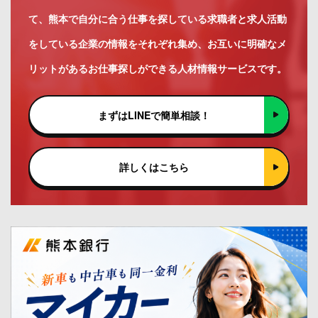
て、熊本で自分に合う仕事を探している求職者と求人活動
をしている企業の情報をそれぞれ集め、お互いに明確なメ
リットがあるお仕事探しができる人材情報サービスです。
まずはLINEで簡単相談！
詳しくはこちら