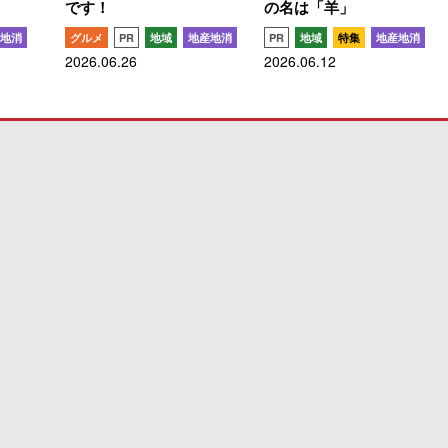
です！
の名は「羊」
地消
グルメ
PR
地域
地産地消
PR
地域
特集
地産地消
2026.06.26
2026.06.12