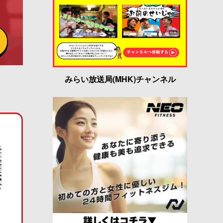
みらい放送局(MHK)チャンネル