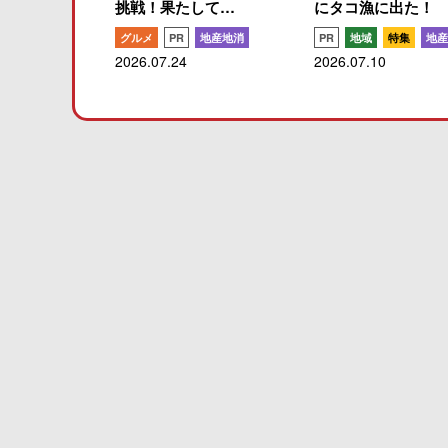
挑戦！果たして…
にタコ漁に出た！
グルメ
PR
地産地消
PR
地域
特集
地産
2026.07.24
2026.07.10