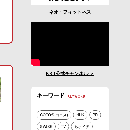
ネオ・フィットネス
KKT公式チャンネル
キーワード
COCO'S(ココス)
NHK
PR
SWISS
TV
あさイチ