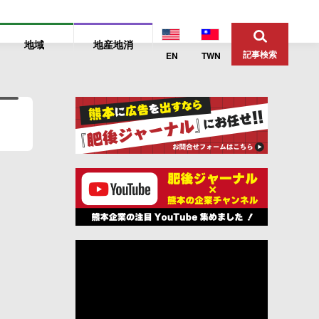
地域
地産地消
記事検索
EN
TWN