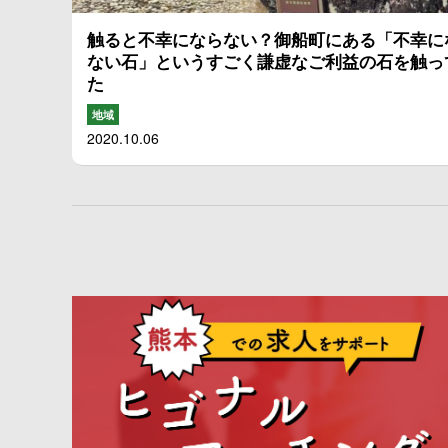
触ると不幸にならない？御船町にある「不幸に
ない石」というすごく謙虚なご利益の石を触っ
た
地域
2020.10.06