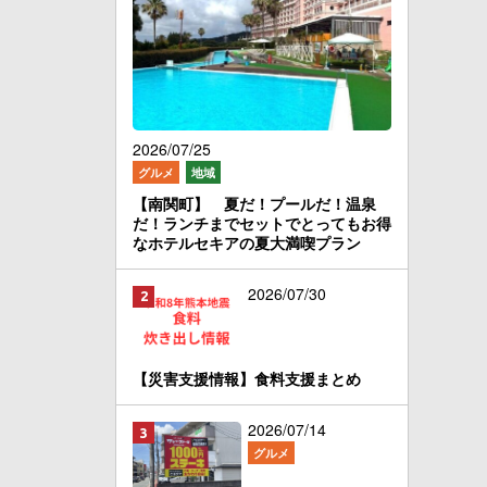
2026/07/25
グルメ
地域
【南関町】 夏だ！プールだ！温泉
だ！ランチまでセットでとってもお得
なホテルセキアの夏大満喫プラン
2026/07/30
【災害支援情報】食料支援まとめ
2026/07/14
グルメ