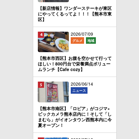
【新店情報】ワンダーステーキが東区
にやってくるってよ！！！【熊本市東
区】
2026/07/09
グルメ
地域
【熊本市西区】お腹を空かせて行って
ほしい！800円台で栄養満点ボリュー
ムランチ【Cafe cozy】
2026/06/14
ニュース
【熊本市南区】「ロピア」がコジマ×
ビックカメラ熊本店内に！そして「し
まむら」がイオンタウン西熊本内に今
夏オープン！