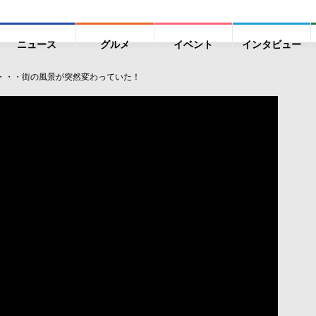
ニュース
グルメ
イベント
インタビュー
閉鎖・・・街の風景が突然変わっていた！