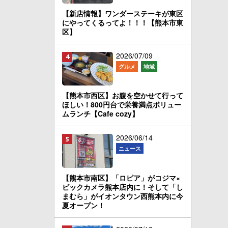
【新店情報】ワンダーステーキが東区
にやってくるってよ！！！【熊本市東
区】
2026/07/09
グルメ
地域
【熊本市西区】お腹を空かせて行って
ほしい！800円台で栄養満点ボリュー
ムランチ【Cafe cozy】
2026/06/14
ニュース
【熊本市南区】「ロピア」がコジマ×
ビックカメラ熊本店内に！そして「し
まむら」がイオンタウン西熊本内に今
夏オープン！