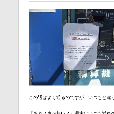
この辺はよく通るのですが、いつもと違
「あれ？車が無い？」週末はいつも満車