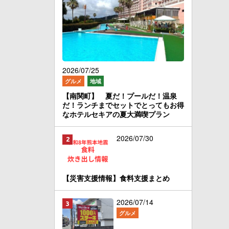
2026/07/25
グルメ
地域
【南関町】 夏だ！プールだ！温泉
だ！ランチまでセットでとってもお得
なホテルセキアの夏大満喫プラン
2026/07/30
【災害支援情報】食料支援まとめ
2026/07/14
グルメ