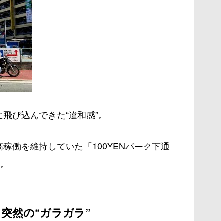
飛び込んできた“違和感”。
稼働を維持していた「100YENパーク下通
た。
突然の“ガラガラ”