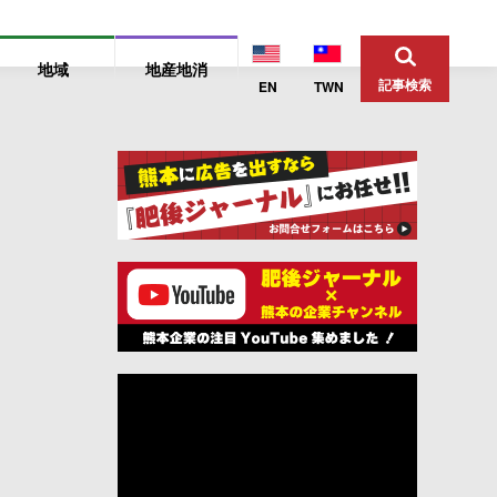
地域
地産地消
記事検索
EN
TWN