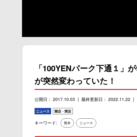
「100YENパーク下通１」
が突然変わっていた！
公開日： 2017.10.03
最終更新日： 2022.11.22
ニュース
開店・閉店
キーワード:
熊本
ニュース