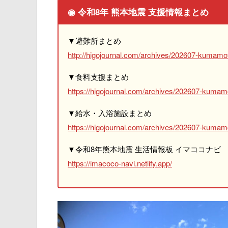
◉ 令和8年 熊本地震 支援情報まとめ
▼避難所まとめ
http://higojournal.com/archives/202607-kumamot
▼食料支援まとめ
https://higojournal.com/archives/202607-kumam
▼給水・入浴施設まとめ
https://higojournal.com/archives/202607-kumamo
▼令和8年熊本地震 生活情報板 イマココナビ
https://imacoco-navi.netlify.app/