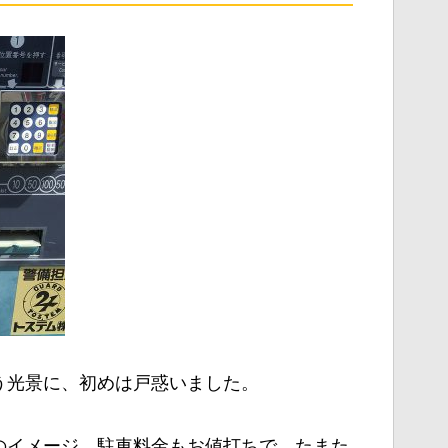
う光景に、初めは戸惑いました。
のイメージ。駐車料金もお値打ちで、たまた