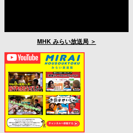
MHK みらい放送局