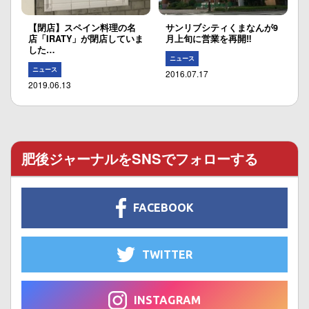
【閉店】スペイン料理の名
サンリブシティくまなんが9
店「IRATY」が閉店していま
月上旬に営業を再開‼︎
した…
ニュース
ニュース
2016.07.17
2019.06.13
肥後ジャーナルをSNSでフォローする
FACEBOOK
TWITTER
INSTAGRAM