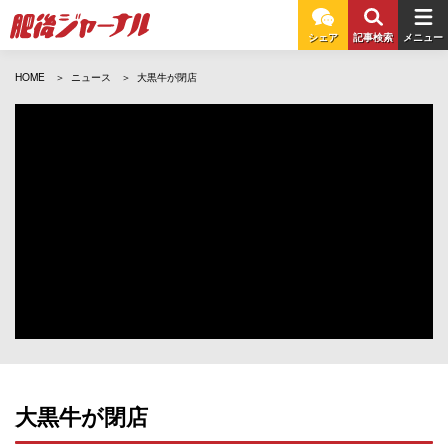
シェア
記事検索
メニュー
HOME
ニュース
大黒牛が閉店
大黒牛が閉店