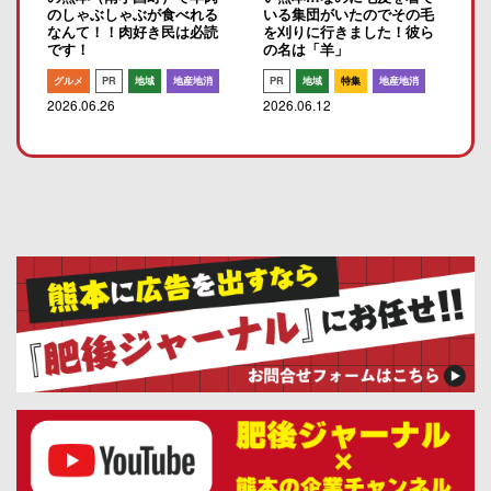
のしゃぶしゃぶが食べれる
いる集団がいたのでその毛
なんて！！肉好き民は必読
を刈りに行きました！彼ら
です！
の名は「羊」
グルメ
PR
地域
地産地消
PR
地域
特集
地産地消
2026.06.26
2026.06.12