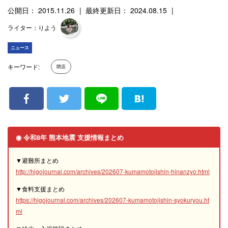
公開日： 2015.11.26
最終更新日： 2024.08.15
ライター：りよう
ニュース
キーワード:
閉店
◉ 令和8年 熊本地震 支援情報まとめ
▼避難所まとめ
http://higojournal.com/archives/202607-kumamotojishin-hinanzyo.html
▼食料支援まとめ
https://higojournal.com/archives/202607-kumamotojishin-syokuryou.ht
ml