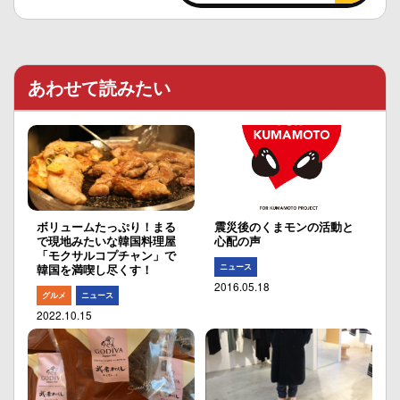
あわせて読みたい
ボリュームたっぷり！まる
震災後のくまモンの活動と
で現地みたいな韓国料理屋
心配の声
「モクサルコプチャン」で
ニュース
韓国を満喫し尽くす！
2016.05.18
グルメ
ニュース
2022.10.15