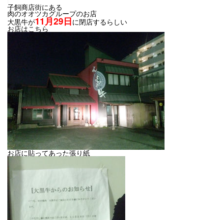
子飼商店街にある
肉のオオツカグループのお店
11月29日
大黒牛が
に閉店するらしい
お店はこちら
お店に貼ってあった張り紙