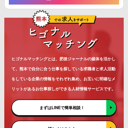
ヒゴナルマッチングとは、肥後ジャーナルの媒体を活かし
て、熊本で自分に合う仕事を探している求職者と求人活動
をしている企業の情報をそれぞれ集め、お互いに明確なメ
リットがあるお仕事探しができる人材情報サービスです。
まずはLINEで簡単相談！