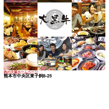
肉の大塚ホームページ
熊本市中央区東子飼8-25