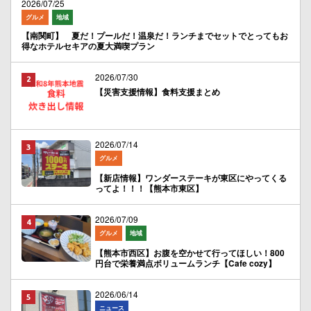
2026/07/25
グルメ
地域
【南関町】 夏だ！プールだ！温泉だ！ランチまでセットでとってもお
得なホテルセキアの夏大満喫プラン
2026/07/30
【災害支援情報】食料支援まとめ
2026/07/14
グルメ
【新店情報】ワンダーステーキが東区にやってくる
ってよ！！！【熊本市東区】
2026/07/09
グルメ
地域
【熊本市西区】お腹を空かせて行ってほしい！800
円台で栄養満点ボリュームランチ【Cafe cozy】
2026/06/14
ニュース