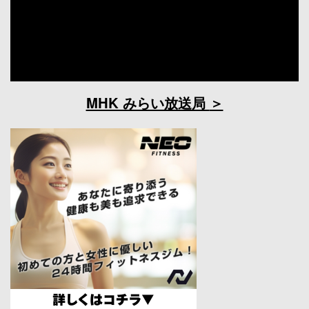
MHK みらい放送局