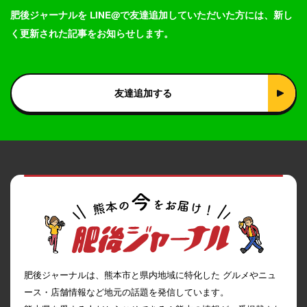
肥後ジャーナルを LINE@で友達追加していただいた方には、新し
く更新された記事をお知らせします。
友達追加する
肥後ジャーナルは、熊本市と県内地域に特化した グルメやニュ
ース・店舗情報など地元の話題を発信しています。