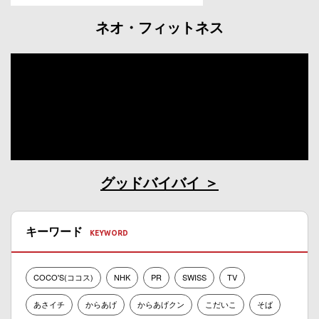
ネオ・フィットネス
グッドバイバイ
キーワード
COCO'S(ココス)
NHK
PR
SWISS
TV
あさイチ
からあげ
からあげクン
こだいこ
そば