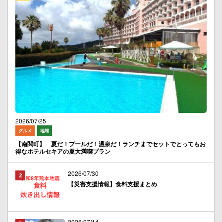
2026/07/25
グルメ
地域
【南関町】 夏だ！プールだ！温泉だ！ランチまでセットでとってもお
得なホテルセキアの夏大満喫プラン
2026/07/30
【災害支援情報】食料支援まとめ
2026/07/14