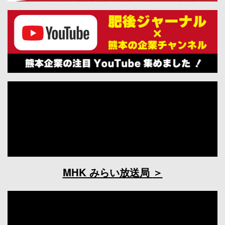
MHK みらい放送局