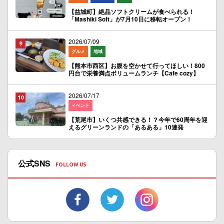
【益城町】絶品ソフトクリームが食べられる！
「Mashiki Soft」が7月10日に移転オープン！
2026/07/09
グルメ
地域
【熊本市西区】お腹を空かせて行ってほしい！800
円台で栄養満点ボリュームランチ【Cafe cozy】
2026/07/17
イベント
【荒尾市】いくつ共感できる！？今年で60周年を迎
えるグリーンランドの「あるある」10連発
公式SNS