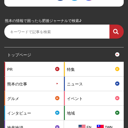
熊本の情報で困ったら肥後ジャーナルで検索♪
トップページ
PR
特集
熊本の仕事
ニュース
グルメ
イベント
インタビュー
地域
EN
TWN
地産地消