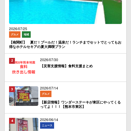
2026/07/25
グルメ
地域
【南関町】 夏だ！プールだ！温泉だ！ランチまでセットでとってもお
得なホテルセキアの夏大満喫プラン
2026/07/30
【災害支援情報】食料支援まとめ
2026/07/14
グルメ
【新店情報】ワンダーステーキが東区にやってくる
ってよ！！！【熊本市東区】
2026/06/14
ニュース