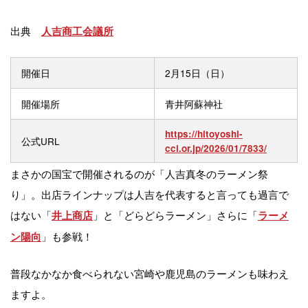
出典
人吉商工会議所
開催日
2月15日（日）
開催場所
青井阿蘇神社
https://hitoyoshi-
公式URL
cci.or.jp/2026/01/7833/
まさかの国宝で開催されるのが「人吉真冬のラーメン祭
り」。出店ラインナップは人吉を代表すると言っても過言で
はない「
」と「どらどらラーメン」さらに「
井上商店
ラーメ
」も参戦！
ン陽向
普段なかなか食べられない宮崎や鹿児島のラーメンも味わえ
ますよ。