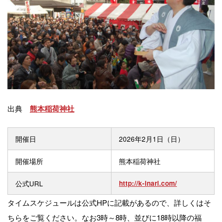
出典
熊本稲荷神社
開催日
2026年2月1日（日）
開催場所
熊本稲荷神社
公式URL
http://k-inari.com/
タイムスケジュールは公式HPに記載があるので、詳しくはそ
ちらをご覧ください。なお3時～8時、並びに18時以降の福