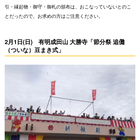
引・縁起物・御守・御札の頒布は、おこなっていないとのこ
とだったので、お求めの方はご注意ください。
2月1日(日) 有明成田山 大勝寺「節分祭 追儺
（ついな）豆まき式」