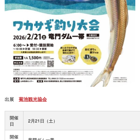
出展
菊池観光協会
開催
2月21日（土）
日
開催
竜門ダム一帯