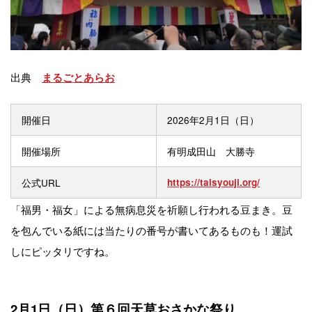
出典
まるごとあらお
開催日
2026年2月1日（日）
開催場所
有明成田山 大勝寺
公式URL
https://taisyouji.org/
「福男・福女」による無病息災を祈願し行われる豆まき。豆
を包んでいる紙には当たりの番号が書いてあるものも！運試
しにピッタリですね。
2月1日（日）第６回天草おさかな祭り