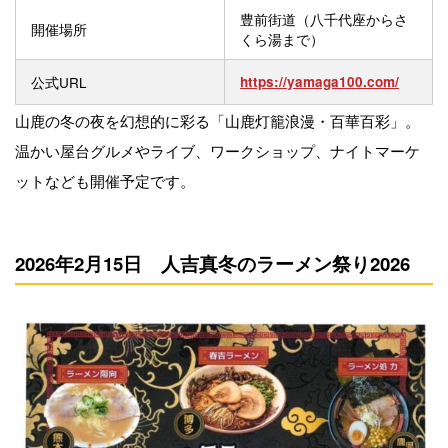
豊前街道（八千代座からさ
開催場所
くら湯まで）
公式URL
https://yamaga100.com/
山鹿の冬の夜を幻想的に彩る「山鹿灯籠浪漫・百華百彩」。
温かい屋台グルメやライブ、ワークショップ、ナイトマーケ
ットなども開催予定です。
2026年2月15日 人吉真冬のラーメン祭り2026