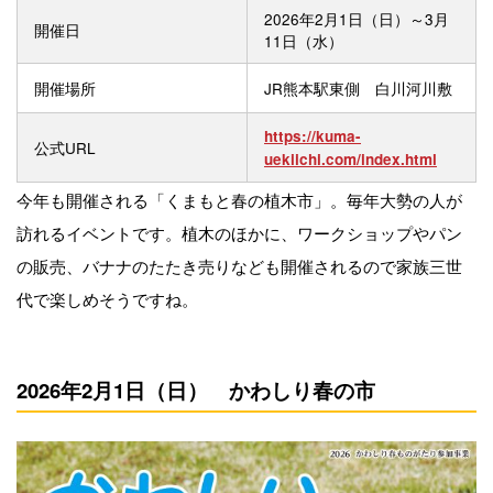
2026年2月1日（日）～3月
開催日
11日（水）
開催場所
JR熊本駅東側 白川河川敷
https://kuma-
公式URL
uekiichi.com/index.html
今年も開催される「くまもと春の植木市」。毎年大勢の人が
訪れるイベントです。植木のほかに、ワークショップやパン
の販売、バナナのたたき売りなども開催されるので家族三世
代で楽しめそうですね。
2026年2月1日（日） かわしり春の市