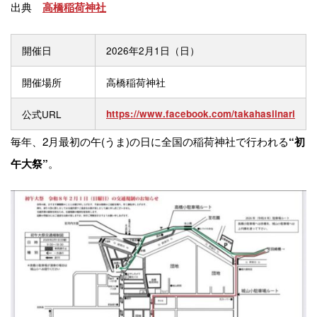
出典
高橋稲荷神社
開催日
2026年2月1日（日）
開催場所
高橋稲荷神社
公式URL
https://www.facebook.com/takahasiinari
毎年、2月最初の午(うま)の日に全国の稲荷神社で行われる
“初
。
午大祭”