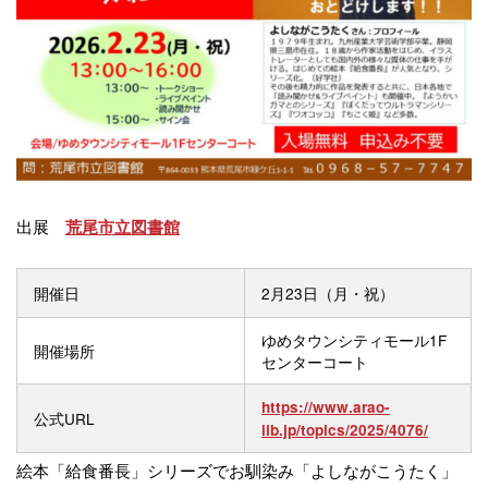
出展
荒尾市立図書館
開催日
2月23日（月・祝）
ゆめタウンシティモール1F
開催場所
センターコート
https://www.arao-
公式URL
lib.jp/topics/2025/4076/
絵本「給食番長」シリーズでお馴染み「よしながこうたく」