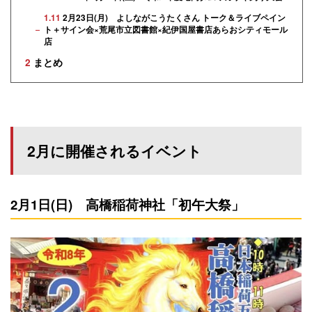
1.11
2月23日(月) よしながこうたくさん トーク＆ライブペイン
ト＋サイン会×荒尾市立図書館×紀伊国屋書店あらおシティモール
店
2
まとめ
2月に開催されるイベント
2月1日(日) 高橋稲荷神社「初午大祭」