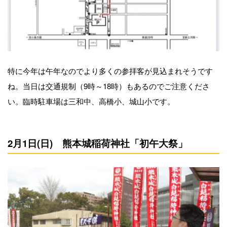
特に今年は午年なのでより多くの参拝客が見込まれそうです
ね。当日は交通規制（9時～18時）もあるのでご注意くださ
い。臨時駐車場は三和中、高橋小、城山小です。
2月1日(日) 熊本城稲荷神社「初午大祭」