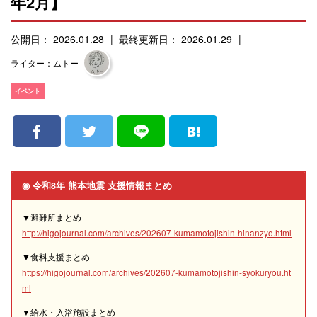
年2月】
公開日： 2026.01.28
最終更新日： 2026.01.29
ライター：ムトー
イベント
◉ 令和8年 熊本地震 支援情報まとめ
▼避難所まとめ
http://higojournal.com/archives/202607-kumamotojishin-hinanzyo.html
▼食料支援まとめ
https://higojournal.com/archives/202607-kumamotojishin-syokuryou.ht
ml
▼給水・入浴施設まとめ