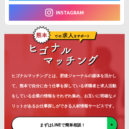
INSTAGRAM
ヒゴナルマッチングとは、肥後ジャーナルの媒体を活かし
て、熊本で自分に合う仕事を探している求職者と求人活動
をしている企業の情報をそれぞれ集め、お互いに明確なメ
リットがあるお仕事探しができる人材情報サービスです。
まずはLINEで簡単相談！