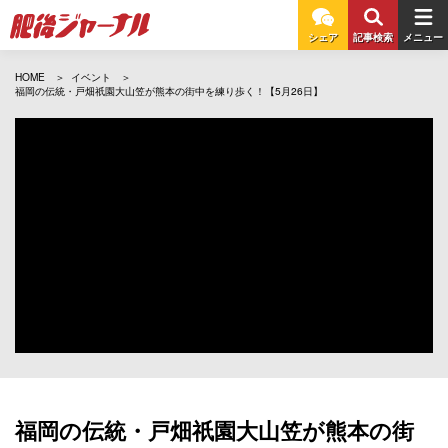
シェア
記事検索
メニュー
HOME
イベント
福岡の伝統・戸畑祇園大山笠が熊本の街中を練り歩く！【5月26日】
福岡の伝統・戸畑祇園大山笠が熊本の街