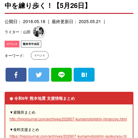
中を練り歩く！【5月26日】
公開日： 2018.05.18
最終更新日： 2025.05.21
ライター：山田
イベント
熊本市中央区
キーワード:
イベント
◉ 令和8年 熊本地震 支援情報まとめ
▼避難所まとめ
http://higojournal.com/archives/202607-kumamotojishin-hinanzyo.html
▼食料支援まとめ
https://higojournal.com/archives/202607-kumamotojishin-syokuryou.ht