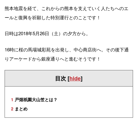
熊本地震を経て、これからの熊本を支えていく人たちへのエ
ールと復興を祈願した特別運行とのことです！
日時は2018年5月26日（土）の夕方から。
16時に桜の馬場城彩苑を出発し、中心商店街へ。その後下通
りアーケードから銀座通りへと進むそうです！
目次
[
hide
]
1
戸畑祇園大山笠とは？
2
まとめ