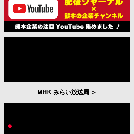
MHK みらい放送局