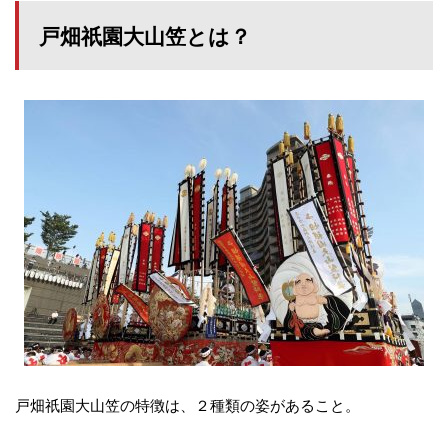
戸畑祇園大山笠とは？
戸畑祇園大山笠の特徴は、２種類の姿があること。