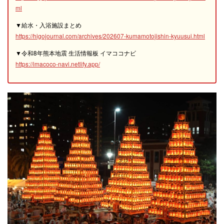
ml
▼給水・入浴施設まとめ
https://higojournal.com/archives/202607-kumamotojishin-kyuusui.html
▼令和8年熊本地震 生活情報板 イマココナビ
https://imacoco-navi.netlify.app/