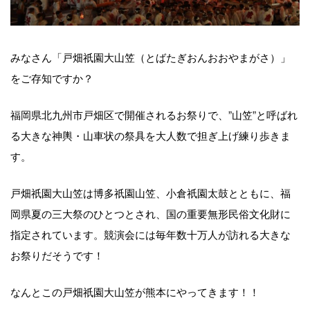
みなさん「戸畑祇園大山笠（とばたぎおんおおやまがさ）」
をご存知ですか？
福岡県北九州市戸畑区で開催されるお祭りで、”山笠”と呼ばれ
る大きな神輿・山車状の祭具を大人数で担ぎ上げ練り歩きま
す。
戸畑祇園大山笠は博多祇園山笠、小倉祇園太鼓とともに、福
岡県夏の三大祭のひとつとされ、国の重要無形民俗文化財に
指定されています。競演会には毎年数十万人が訪れる大きな
お祭りだそうです！
なんとこの戸畑祇園大山笠が熊本にやってきます！！