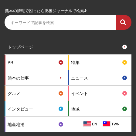
熊本の情報で困ったら肥後ジャーナルで検索♪
トップページ
PR
特集
熊本の仕事
ニュース
グルメ
イベント
インタビュー
地域
EN
TWN
地産地消