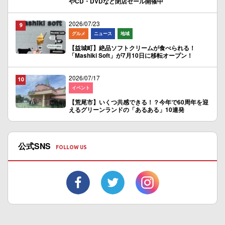
やCD・DVDなど閉店セール開催中
2026/07/23
グルメ
ニュース
地域
【益城町】絶品ソフトクリームが食べられる！
「Mashiki Soft」が7月10日に移転オープン！
2026/07/17
イベント
【荒尾市】いくつ共感できる！？今年で60周年を迎
えるグリーンランドの「あるある」10連発
公式SNS