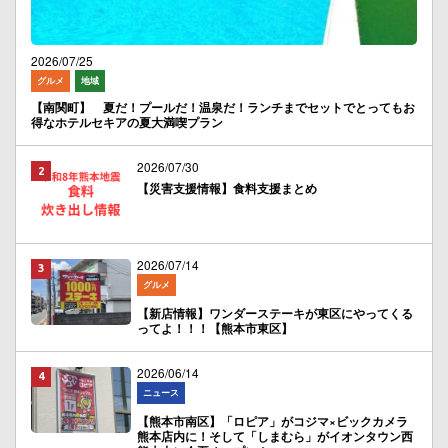
2026/07/25
グルメ
地域
【南関町】 夏だ！プールだ！温泉だ！ランチまでセットでとってもお
得なホテルセキアの夏大満喫プラン
2026/07/30
【災害支援情報】食料支援まとめ
2026/07/14
グルメ
【新店情報】ワンダーステーキが東区にやってくる
ってよ！！！【熊本市東区】
2026/06/14
ニュース
【熊本市南区】「ロピア」がコジマ×ビックカメラ
熊本店内に！そして「しまむら」がイオンタウン西