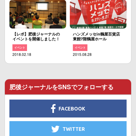
【レポ】肥後ジャーナルの
ハンズメッセin鶴屋百貨店
イベントを開催しました！
東館7階鶴屋ホール
イベント
イベント
2018.02.18
2015.08.28
肥後ジャーナルをSNSでフォローする
FACEBOOK
TWITTER