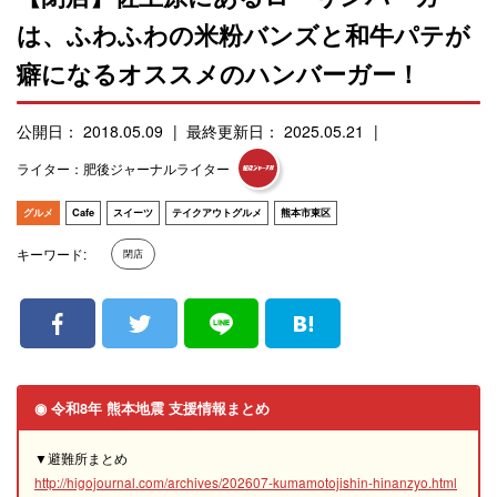
は、ふわふわの米粉バンズと和牛パテが
癖になるオススメのハンバーガー！
公開日： 2018.05.09
最終更新日： 2025.05.21
ライター：肥後ジャーナルライター
グルメ
Cafe
スイーツ
テイクアウトグルメ
熊本市東区
キーワード:
閉店
◉ 令和8年 熊本地震 支援情報まとめ
▼避難所まとめ
http://higojournal.com/archives/202607-kumamotojishin-hinanzyo.html