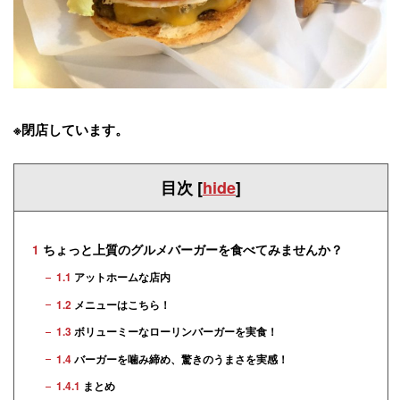
※閉店しています。
目次
[
hide
]
1
ちょっと上質のグルメバーガーを食べてみませんか？
1.1
アットホームな店内
1.2
メニューはこちら！
1.3
ボリューミーなローリンバーガーを実食！
1.4
バーガーを噛み締め、驚きのうまさを実感！
1.4.1
まとめ