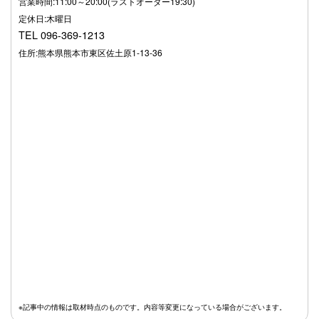
営業時間:11:00～20:00(ラストオーダー19:30)
定休日:木曜日
TEL 096-369-1213
住所:熊本県熊本市東区佐土原1-13-36
※記事中の情報は取材時点のものです。内容等変更になっている場合がございます。