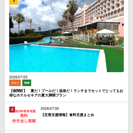
2026/07/25
グルメ
地域
【南関町】 夏だ！プールだ！温泉だ！ランチまでセットでとってもお
得なホテルセキアの夏大満喫プラン
2026/07/30
【災害支援情報】食料支援まとめ