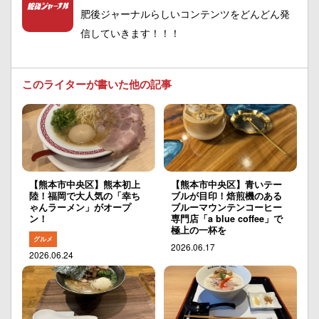
肥後ジャーナルらしいコンテンツをどんどん発
信していきます！！！
このライターが書いた他の記事
【熊本市中央区】熊本初上
【熊本市中央区】青いテー
陸！福岡で大人気の「幸ち
ブルが目印！焙煎機のある
ゃんラーメン」がオープ
ブルーマウンテンコーヒー
ン！
専門店「a blue coffee」で
極上の一杯を
グルメ
2026.06.17
2026.06.24