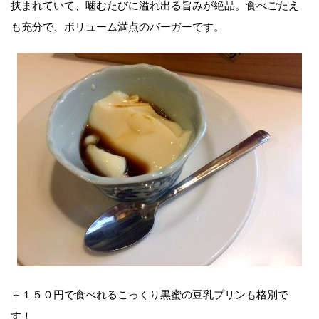
挟まれていて、噛むたびに溢れ出る旨みが絶品。食べごたえ
も充分で、ボリューム満点のバーガーです。
＋１５０円で食べれるこっくり黒蜜の豆乳プリンも格別で
す！