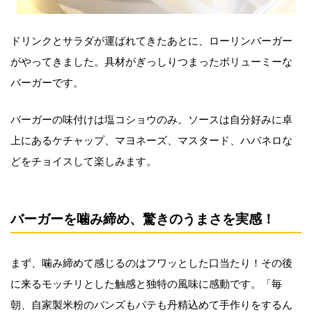
ドリンクとサラダが運ばれてきたあとに、ローリンバーガー
がやってきました。具材がぎっしりつまったボリューミーな
バーガーです。
バーガーの味付けは塩コショウのみ。ソースは自分好みに卓
上にあるケチャップ、マヨネーズ、マスタード、ハバネロな
どをチョイスして楽しみます。
バーガーを噛み締め、驚きのうまさを実感！
まず、噛み締めて感じるのはフワッとした口当たり！その後
に来るモッチリとした触感と独特の風味に感動です。「毎
朝、自家製米粉のバンズもパテも丹精込めて手作りをするん