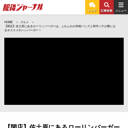
シェア
記事検索
メニュー
HOME
グルメ
【閉店】佐土原にあるローリンバーガーは、ふわふわの米粉バンズと和牛パテが癖にな
るオススメのハンバーガー！
【閉店】佐土原にあるローリンバーガー