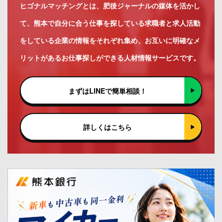
ヒゴナルマッチングとは、肥後ジャーナルの媒体を活かし
て、熊本で自分に合う仕事を探している求職者と求人活動
をしている企業の情報をそれぞれ集め、お互いに明確なメ
リットがあるお仕事探しができる人材情報サービスです。
まずはLINEで簡単相談！
詳しくはこちら