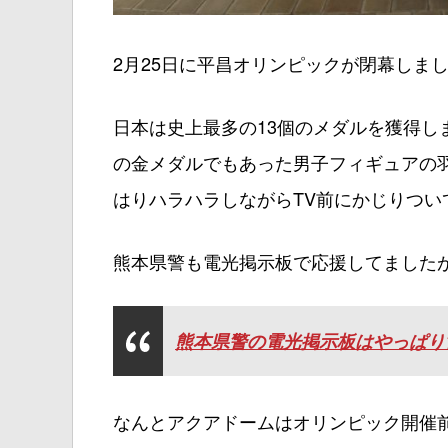
2月25日に平昌オリンピックが閉幕しま
日本は史上最多の13個のメダルを獲得し
の金メダルでもあった男子フィギュアの
はりハラハラしながらTV前にかじりつ
熊本県警も電光掲示板で応援してました
熊本県警の電光掲示板はやっぱり
なんとアクアドームはオリンピック開催