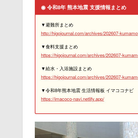
◉ 令和8年 熊本地震 支援情報まとめ
▼避難所まとめ
http://higojournal.com/archives/202607-kumamot
▼食料支援まとめ
https://higojournal.com/archives/202607-kumam
▼給水・入浴施設まとめ
https://higojournal.com/archives/202607-kumamo
▼令和8年熊本地震 生活情報板 イマココナビ
https://imacoco-navi.netlify.app/