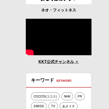
ネオ・フィットネス
KKT公式チャンネル
キーワード
COCO'S(ココス)
NHK
PR
SWISS
TV
あさイチ