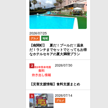
2026/07/25
グルメ
地域
【南関町】 夏だ！プールだ！温泉
だ！ランチまでセットでとってもお得
なホテルセキアの夏大満喫プラン
2026/07/30
【災害支援情報】食料支援まとめ
2026/07/14
グルメ