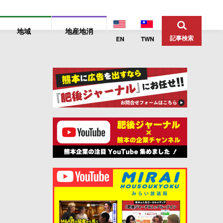
地域
地産地消
記事検索
EN
TWN