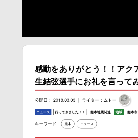
感動をありがとう！！アク
生結弦選手にお礼を言って
公開日： 2018.03.03
ライター：ムトー
ニュース
行ってきました！！
熊本地震関連
地域
熊本市
キーワード:
熊本
ニュース