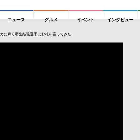
ニュース
グルメ
イベント
インタビュー
カに輝く羽生結弦選手にお礼を言ってみた