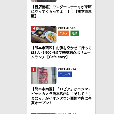
【新店情報】ワンダーステーキが東区
にやってくるってよ！！！【熊本市東
区】
2026/07/09
グルメ
地域
【熊本市西区】お腹を空かせて行って
ほしい！800円台で栄養満点ボリュー
ムランチ【Cafe cozy】
2026/06/14
ニュース
【熊本市南区】「ロピア」がコジマ×
ビックカメラ熊本店内に！そして「し
まむら」がイオンタウン西熊本内に今
夏オープン！