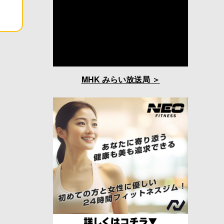
MHK みらい放送局