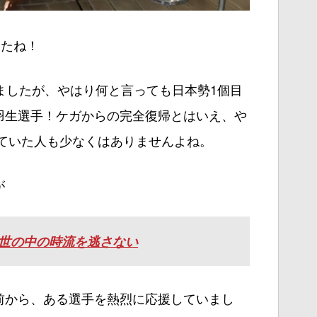
したね！
ましたが、やはり何と言っても日本勢1個目
羽生選手！ケガからの完全復帰とはいえ、や
いていた人も少なくはありませんよね。
が
世の中の時流を逃さない
前から、ある選手を熱烈に応援していまし