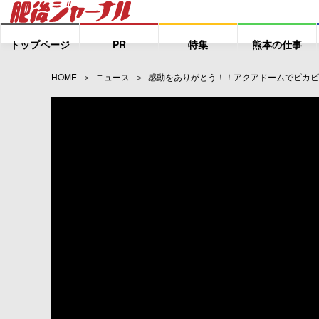
トップページ
PR
特集
熊本の仕事
HOME
ニュース
感動をありがとう！！アクアドームでピカピ