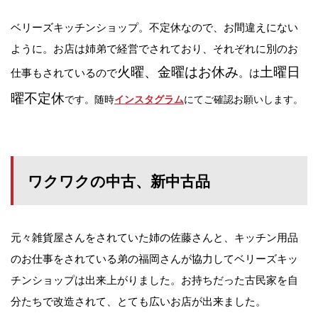
ベリーズキッチンショップ。不定休なので、お間違えにない
ように。お店は姉弟で経営でされており、それぞれに別のお
火曜、金曜はお休み
土曜日
仕事もされているので
。は
曜不
定休
です。随時
にてご確認お願いします。
インスタグラム
ワクワクの中古、新中古品
元々雑貨屋さんをされていた姉の佐藤さんと、キッチン用品
のお仕事をされている弟の福岡さんが協力してベリーズキッ
チンショップは出来上がりました。お持ちだった古民家を自
分たちで改造されて、とても広いお店が出来ました。