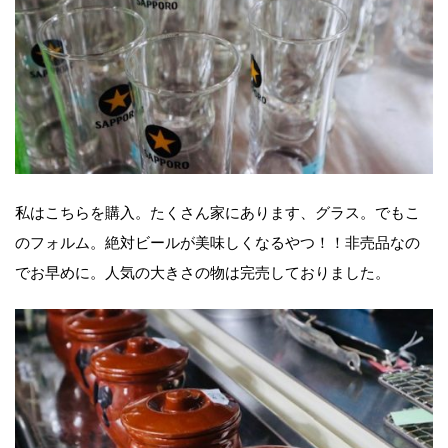
私はこちらを購入。たくさん家にあります、グラス。でもこ
のフォルム。絶対ビールが美味しくなるやつ！！非売品なの
でお早めに。人気の大きさの物は完売しておりました。