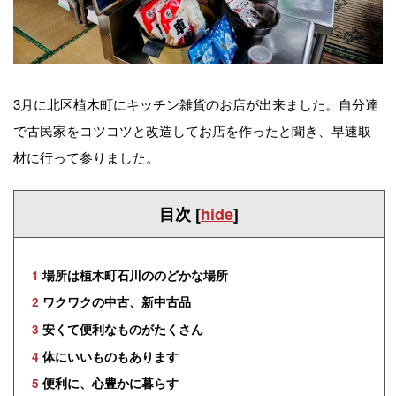
3月に北区植木町にキッチン雑貨のお店が出来ました。自分達
で古民家をコツコツと改造してお店を作ったと聞き、早速取
材に行って参りました。
目次
[
hide
]
1
場所は植木町石川ののどかな場所
2
ワクワクの中古、新中古品
3
安くて便利なものがたくさん
4
体にいいものもあります
5
便利に、心豊かに暮らす