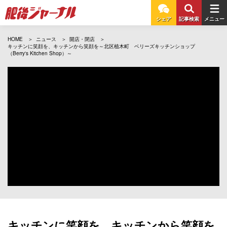
シェア
記事検索
メニュー
HOME
ニュース
開店・閉店
キッチンに笑顔を、キッチンから笑顔を～北区植木町 ベリーズキッチンショップ
（Berry's Kitchen Shop）～
キッチンに笑顔を、キッチンから笑顔を