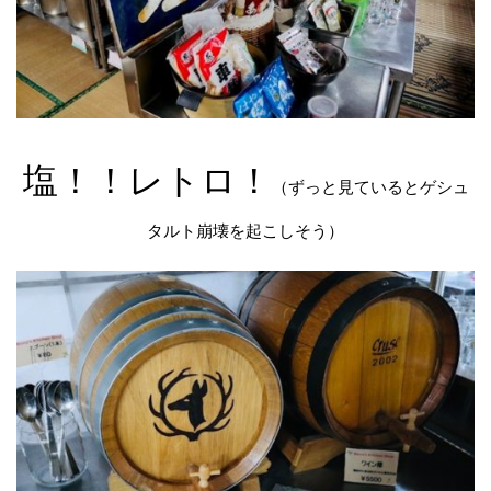
塩！！レトロ！
（ずっと見ているとゲシュ
タルト崩壊を起こしそう）