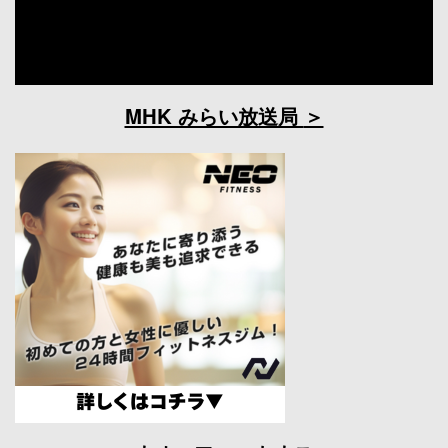
MHK みらい放送局