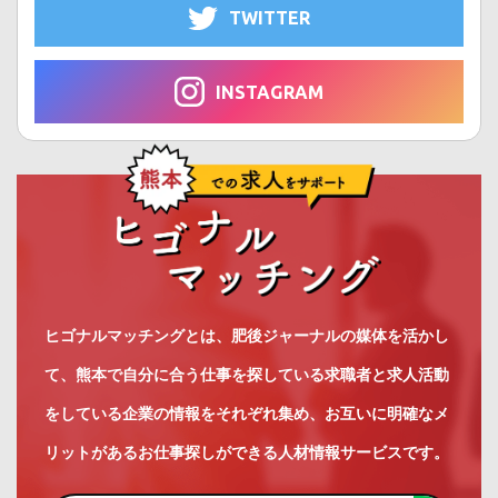
TWITTER
INSTAGRAM
ヒゴナルマッチングとは、肥後ジャーナルの媒体を活かし
て、熊本で自分に合う仕事を探している求職者と求人活動
をしている企業の情報をそれぞれ集め、お互いに明確なメ
リットがあるお仕事探しができる人材情報サービスです。