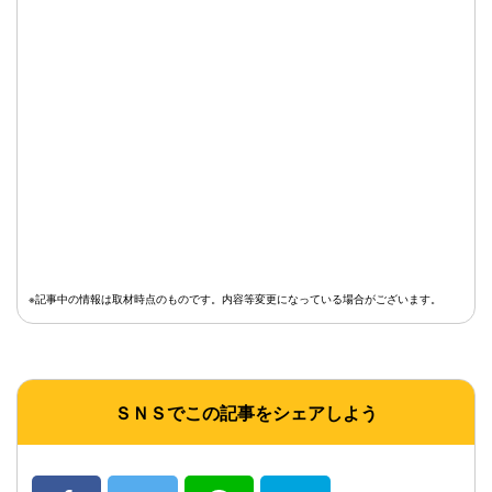
※記事中の情報は取材時点のものです。内容等変更になっている場合がございます。
ＳＮＳでこの記事をシェアしよう