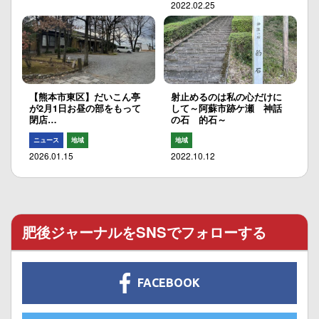
2022.02.25
【熊本市東区】だいこん亭
射止めるのは私の心だけに
が2月1日お昼の部をもって
して～阿蘇市跡ケ瀬 神話
閉店…
の石 的石～
ニュース
地域
地域
2026.01.15
2022.10.12
肥後ジャーナルをSNSでフォローする
FACEBOOK