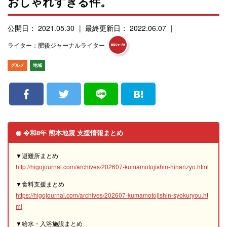
おしゃれすぎる件。
公開日： 2021.05.30
最終更新日： 2022.06.07
ライター：肥後ジャーナルライター
グルメ
地域
◉ 令和8年 熊本地震 支援情報まとめ
▼避難所まとめ
http://higojournal.com/archives/202607-kumamotojishin-hinanzyo.html
▼食料支援まとめ
https://higojournal.com/archives/202607-kumamotojishin-syokuryou.ht
ml
▼給水・入浴施設まとめ