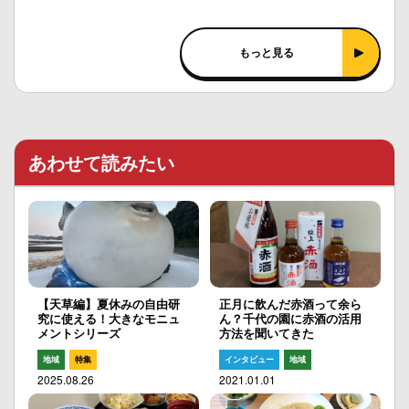
もっと見る
あわせて読みたい
【天草編】夏休みの自由研
正月に飲んだ赤酒って余ら
究に使える！大きなモニュ
ん？千代の園に赤酒の活用
メントシリーズ
方法を聞いてきた
地域
特集
インタビュー
地域
2025.08.26
2021.01.01