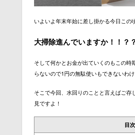
いよいよ年末年始に差し掛かる今日この
大掃除進んでいますか！！？
そして何かとお金が出ていくのもこの時
らないので1円の無駄使いもできないわ
そこで今回、水回りのことと言えばご存
見ですよ！
目