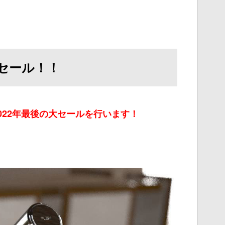
大セール！！
ン2022年最後の大セールを行います！