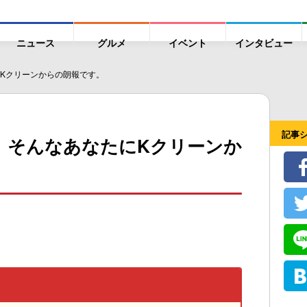
ニュース
グルメ
イベント
インタビュー
Kクリーンからの朗報です。
記事
。そんなあなたにKクリーンか