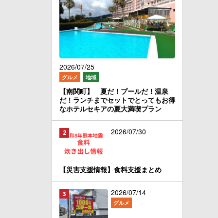
2026/07/25
グルメ
地域
【南関町】 夏だ！プールだ！温泉
だ！ランチまでセットでとってもお得
なホテルセキアの夏大満喫プラン
2026/07/30
【災害支援情報】食料支援まとめ
2026/07/14
グルメ