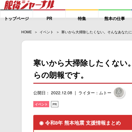
トップページ
PR
特集
熊本の仕事
HOME
イベント
寒いから大掃除したくない。そんなあなたに
寒いから大掃除したくない
らの朗報です。
公開日： 2022.12.08
ライター：ムトー
イベント
PR
◉ 令和8年 熊本地震 支援情報まとめ