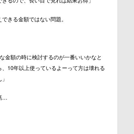
できるので、長い目で見れば結果お得」
えできる金額ではない問題。
な金額の時に検討するのが一番いいかなと
、10年以上使っているよーって方は壊れる
ん」
話…