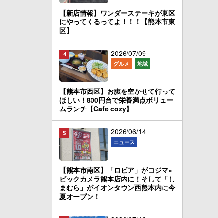
【新店情報】ワンダーステーキが東区
にやってくるってよ！！！【熊本市東
区】
2026/07/09
グルメ
地域
【熊本市西区】お腹を空かせて行って
ほしい！800円台で栄養満点ボリュー
ムランチ【Cafe cozy】
2026/06/14
ニュース
【熊本市南区】「ロピア」がコジマ×
ビックカメラ熊本店内に！そして「し
まむら」がイオンタウン西熊本内に今
夏オープン！