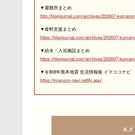
▼避難所まとめ
http://higojournal.com/archives/202607-kumamot
▼食料支援まとめ
https://higojournal.com/archives/202607-kumam
▼給水・入浴施設まとめ
https://higojournal.com/archives/202607-kumamo
▼令和8年熊本地震 生活情報板 イマココナビ
https://imacoco-navi.netlify.app/