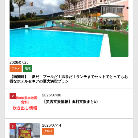
2026/07/25
グルメ
地域
【南関町】 夏だ！プールだ！温泉だ！ランチまでセットでとってもお
得なホテルセキアの夏大満喫プラン
2026/07/30
【災害支援情報】食料支援まとめ
2026/07/14
グルメ