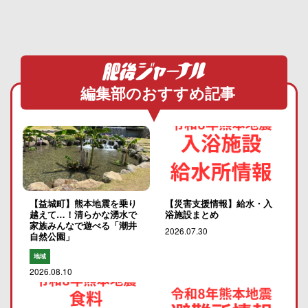
編集部のおすすめ記事
【益城町】熊本地震を乗り
【災害支援情報】給水・入
越えて…！清らかな湧水で
浴施設まとめ
家族みんなで遊べる「潮井
2026.07.30
自然公園」
地域
2026.08.10