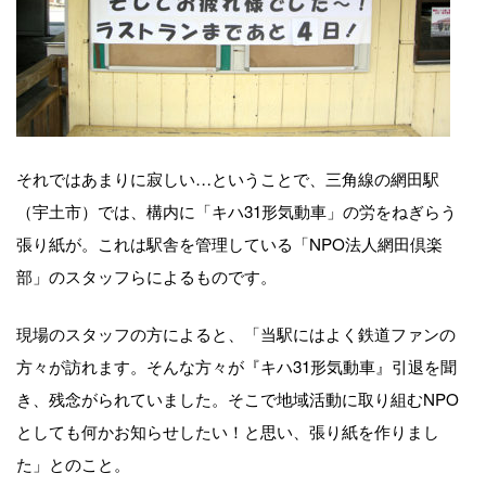
それではあまりに寂しい…ということで、三角線の網田駅
（宇土市）では、構内に「キハ31形気動車」の労をねぎらう
張り紙が。これは駅舎を管理している「NPO法人網田倶楽
部」のスタッフらによるものです。
現場のスタッフの方によると、「当駅にはよく鉄道ファンの
方々が訪れます。そんな方々が『キハ31形気動車』引退を聞
き、残念がられていました。そこで地域活動に取り組むNPO
としても何かお知らせしたい！と思い、張り紙を作りまし
た」とのこと。