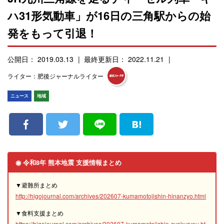
ハ31形気動車」が16日の三角駅からの始
発をもって引退！
公開日： 2019.03.13
最終更新日： 2022.11.21
ライター：肥後ジャーナルライター
ニュース
地域
◉ 令和8年 熊本地震 支援情報まとめ
▼避難所まとめ
http://higojournal.com/archives/202607-kumamotojishin-hinanzyo.html
▼食料支援まとめ
https://higojournal.com/archives/202607-kumamotojishin-syokuryou.ht