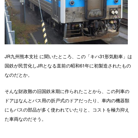
JR九州熊本支社 に聞いたところ、この「キハ31形気動車」は
国鉄が民営化しJRとなる直前の昭和61年に初製造されたもの
なのだとか。
そんな財政難の旧国鉄末期に作られたことから、この列車の
ドアはなんとバス用の折戸式のドアだったり、車内の機器類
にもバスの部品が多く使われていたりと、コストを極力抑え
た車両なのだそう。