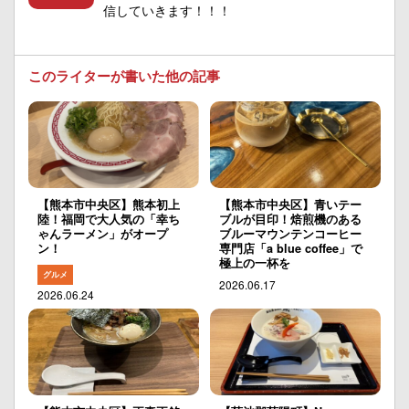
信していきます！！！
このライターが書いた他の記事
【熊本市中央区】熊本初上
【熊本市中央区】青いテー
陸！福岡で大人気の「幸ち
ブルが目印！焙煎機のある
ゃんラーメン」がオープ
ブルーマウンテンコーヒー
ン！
専門店「a blue coffee」で
極上の一杯を
グルメ
2026.06.17
2026.06.24