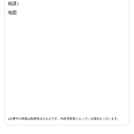
画課）
地図
※記事中の情報は取材時点のものです。内容等変更になっている場合がございます。