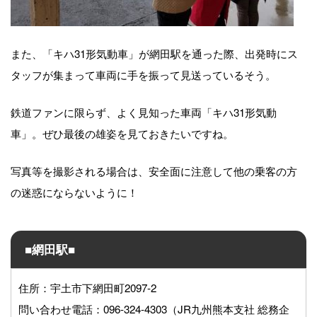
また、「キハ31形気動車」が網田駅を通った際、出発時にス
タッフが集まって車両に手を振って見送っているそう。
鉄道ファンに限らず、よく見知った車両「キハ31形気動
車」。ぜひ最後の雄姿を見ておきたいですね。
写真等を撮影される場合は、安全面に注意して他の乗客の方
の迷惑にならないように！
■網田駅■
住所：宇土市下網田町2097-2
問い合わせ電話：096-324-4303（JR九州熊本支社 総務企