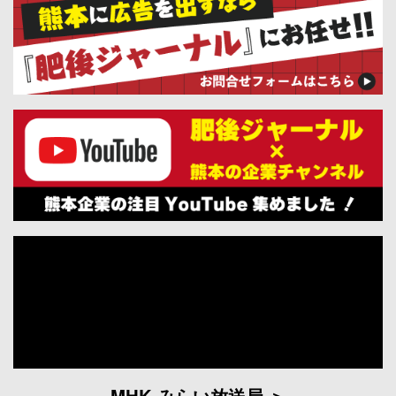
MHK みらい放送局