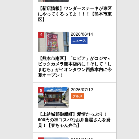
【新店情報】ワンダーステーキが東区
にやってくるってよ！！！【熊本市東
区】
2026/06/14
ニュース
【熊本市南区】「ロピア」がコジマ×
ビックカメラ熊本店内に！そして「し
まむら」がイオンタウン西熊本内に今
夏オープン！
2026/07/12
グルメ
【上益城郡御船町】愛情たっぷり！
600円の神コスパなお弁当屋さんを発
見！【春ちゃん弁当】