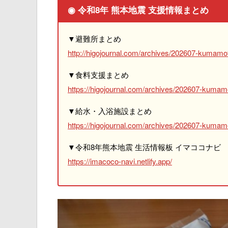
◉ 令和8年 熊本地震 支援情報まとめ
▼避難所まとめ
http://higojournal.com/archives/202607-kumamot
▼食料支援まとめ
https://higojournal.com/archives/202607-kumam
▼給水・入浴施設まとめ
https://higojournal.com/archives/202607-kumamo
▼令和8年熊本地震 生活情報板 イマココナビ
https://imacoco-navi.netlify.app/