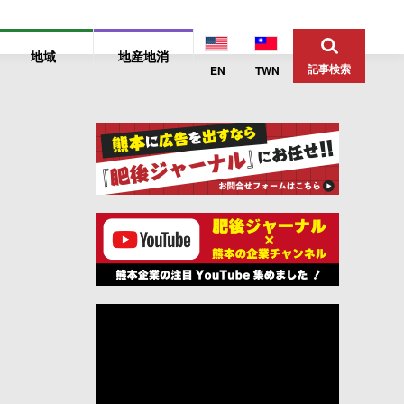
地域
地産地消
記事検索
EN
TWN