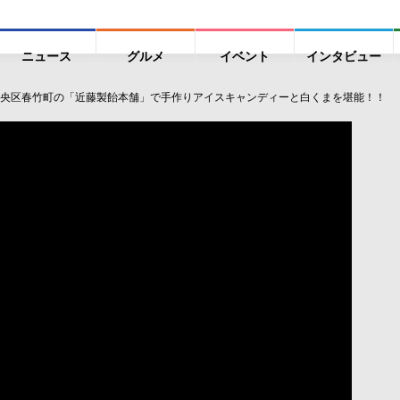
ニュース
グルメ
イベント
インタビュー
央区春竹町の「近藤製飴本舗」で手作りアイスキャンディーと白くまを堪能！！