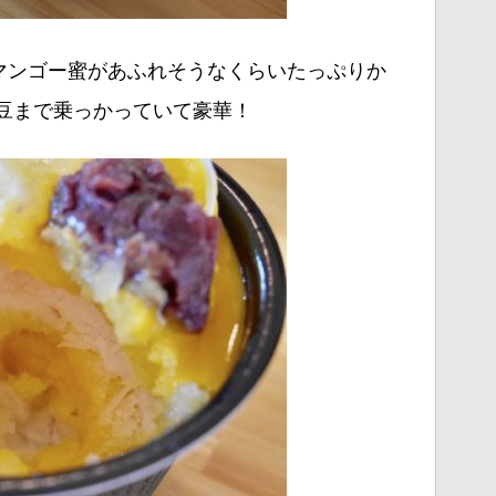
マンゴー蜜があふれそうなくらいたっぷりか
豆まで乗っかっていて豪華！