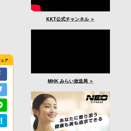
KKT公式チャンネル
シェア
MHK みらい放送局