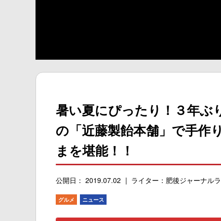
暑い夏にぴったり！３年ぶ
の「近藤製飴本舗」で手作
まを堪能！！
公開日： 2019.07.02
ライター：肥後ジャーナルラ
グルメ
ニュース