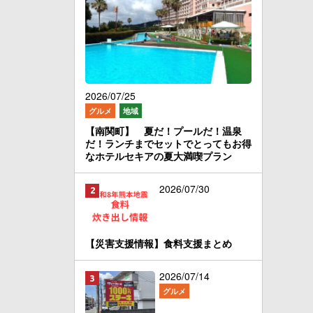
2026/07/25
グルメ
地域
【南関町】 夏だ！プールだ！温泉
だ！ランチまでセットでとってもお得
なホテルセキアの夏大満喫プラン
2026/07/30
【災害支援情報】食料支援まとめ
2026/07/14
グルメ