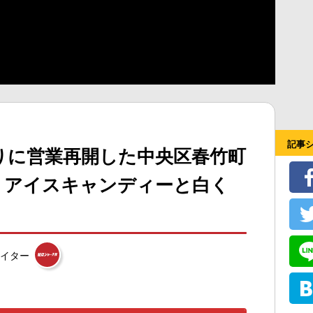
記事
りに営業再開した中央区春竹町
りアイスキャンディーと白く
イター