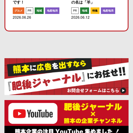
です！
の名は「羊」
グルメ
PR
地域
地産地消
PR
地域
特集
地産地消
2026.06.26
2026.06.12