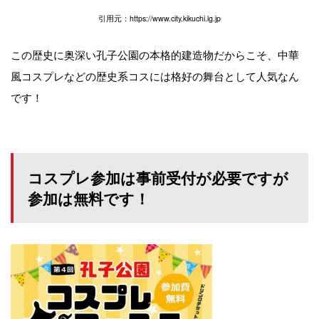
引用元：https://www.city.kikuchi.lg.jp
この歴史に奥深い孔子公園の本格的建造物だからこそ、中華
風コスプレなどの歴史系コスには格好の舞台として人気なん
です！
コスプレ参加は事前受付が必要ですが
参加は無料です！