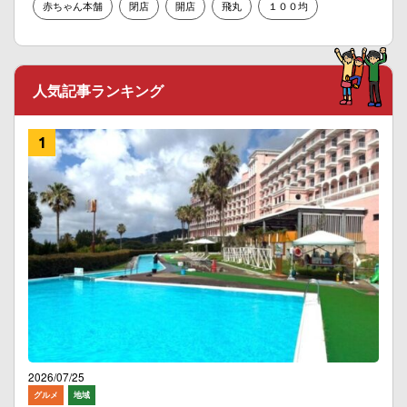
赤ちゃん本舗
閉店
開店
飛丸
１００均
人気記事ランキング
2026/07/25
グルメ
地域