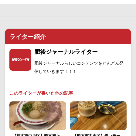
ライター紹介
肥後ジャーナルライター
肥後ジャーナルらしいコンテンツをどんどん発
信していきます！！！
このライターが書いた他の記事
【熊本市中央区】熊本初上
【熊本市中央区】青いテー