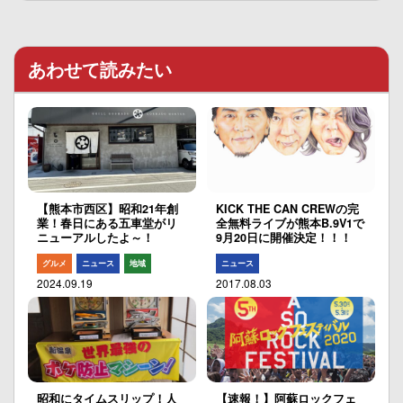
あわせて読みたい
【熊本市西区】昭和21年創
KICK THE CAN CREWの完
業！春日にある五車堂がリ
全無料ライブが熊本B.9V1で
ニューアルしたよ～！
9月20日に開催決定！！！
グルメ
ニュース
地域
ニュース
2024.09.19
2017.08.03
昭和にタイムスリップ！人
【速報！】阿蘇ロックフェ