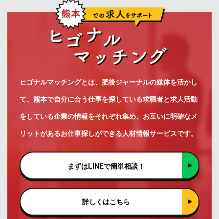
ヒゴナルマッチングとは、肥後ジャーナルの媒体を活かし
て、熊本で自分に合う仕事を探している求職者と求人活動
をしている企業の情報をそれぞれ集め、お互いに明確なメ
リットがあるお仕事探しができる人材情報サービスです。
まずはLINEで簡単相談！
詳しくはこちら