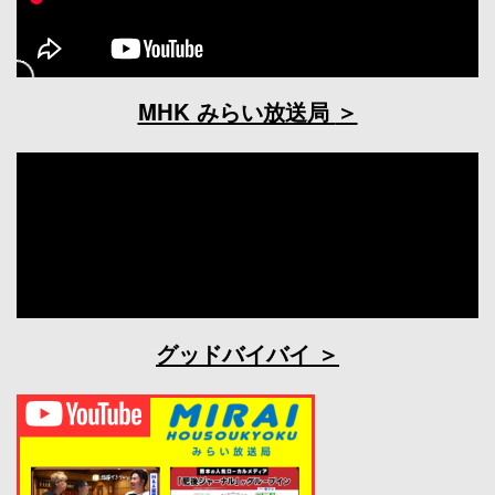
MHK みらい放送局
グッドバイバイ