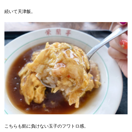
続いて天津飯。
こちらも餡に負けない玉子のフワトロ感。