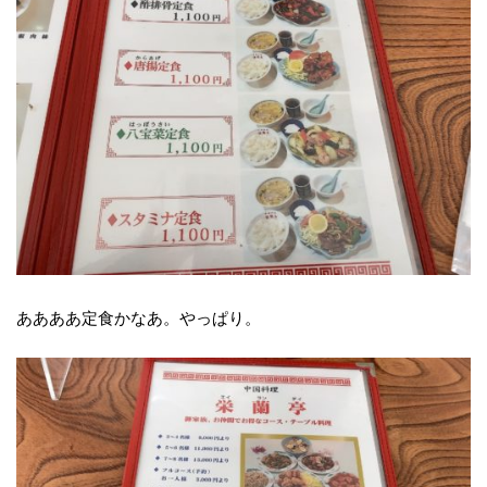
ああああ定食かなあ。やっぱり。