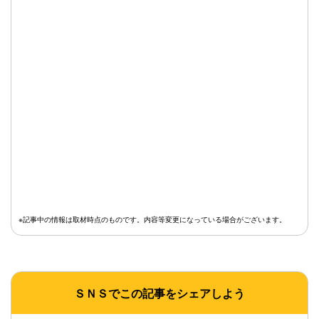
※記事中の情報は取材時点のものです。内容等変更になっている場合がございます。
ＳＮＳでこの記事をシェアしよう