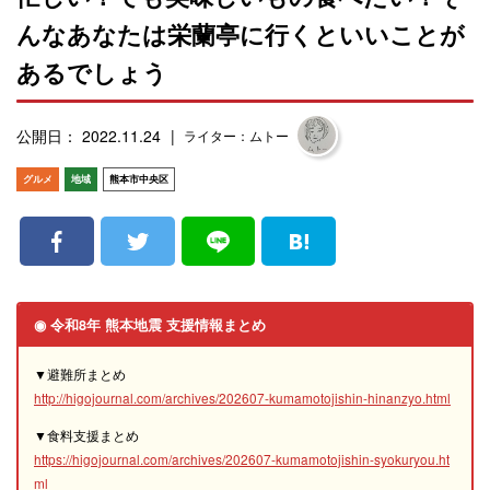
んなあなたは栄蘭亭に行くといいことが
あるでしょう
公開日： 2022.11.24
ライター：ムトー
グルメ
地域
熊本市中央区
◉ 令和8年 熊本地震 支援情報まとめ
▼避難所まとめ
http://higojournal.com/archives/202607-kumamotojishin-hinanzyo.html
▼食料支援まとめ
https://higojournal.com/archives/202607-kumamotojishin-syokuryou.ht
ml