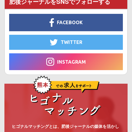
肥後ジャーナルをSNSでフォローする
FACEBOOK
TWITTER
INSTAGRAM
ヒゴナルマッチングとは、肥後ジャーナルの媒体を活かし