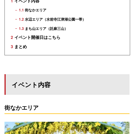
1
イベント内容
1.1
街なかエリア
1.2
水辺エリア（水前寺江津湖公園一帯）
1.3
まち山エリア（託麻三山）
2
イベント開催日はこちら
3
まとめ
イベント内容
街なかエリア