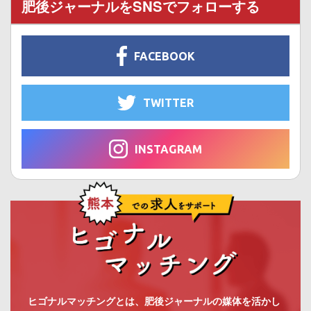
肥後ジャーナルをSNSでフォローする
FACEBOOK
TWITTER
INSTAGRAM
ヒゴナルマッチングとは、肥後ジャーナルの媒体を活かし