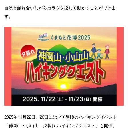
自然と触れ合いながらカラダを楽しく動かすことができま
す。
2025年11月22日、23日にはプチ冒険のハイキングイベント
「神園山・小山山 夕暮れ ハイキングクエスト」も開催。