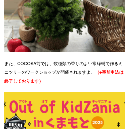
また、COCOSA前では、数種類の香りのよい常緑樹で作るミ
ニツリーのワークショップが開催されますよ。
（※事前申込は
終了しております）