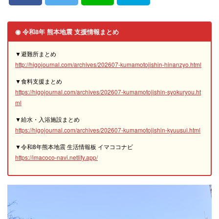
◉ 令和8年 熊本地震 支援情報まとめ
▼避難所まとめ
http://higojournal.com/archives/202607-kumamotojishin-hinanzyo.html
▼食料支援まとめ
https://higojournal.com/archives/202607-kumamotojishin-syokuryou.ht
ml
▼給水・入浴施設まとめ
https://higojournal.com/archives/202607-kumamotojishin-kyuusui.html
▼令和8年熊本地震 生活情報板 イマココナビ
https://imacoco-navi.netlify.app/