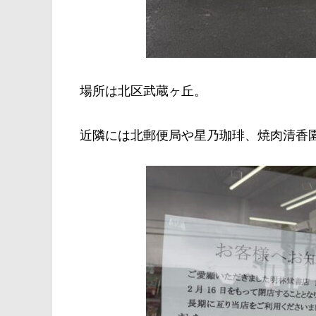
場所は北区武蔵ヶ丘。
近隣には北郵便局や星乃珈琲、焼肉清香