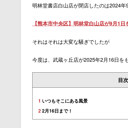
明林堂書店白山店が閉店したのは2024年
【熊本市中央区】明林堂白山店が9月1日
それはそれは大変な騒ぎでしたが
今度は、武蔵ヶ丘店が2025年2月16日
目
1
いつもそこにある風景
2
2月16日まで！