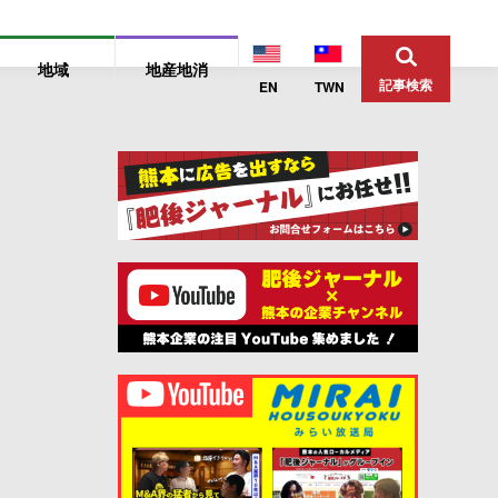
地域
地産地消
記事検索
EN
TWN