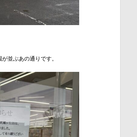
園が並ぶあの通りです。