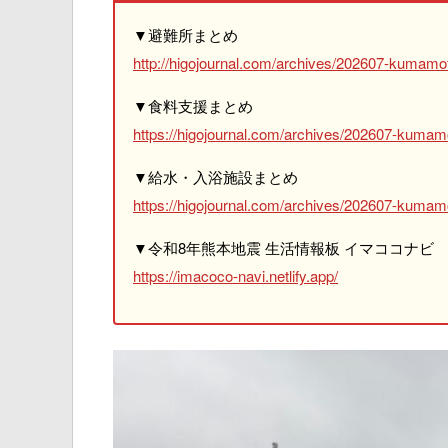
▼避難所まとめ
http://higojournal.com/archives/202607-kumamot
▼食料支援まとめ
https://higojournal.com/archives/202607-kumam
▼給水・入浴施設まとめ
https://higojournal.com/archives/202607-kumamo
▼令和8年熊本地震 生活情報板 イマココナビ
https://imacoco-navi.netlify.app/