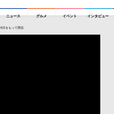
ニュース
グルメ
イベント
インタビュー
16日をもって閉店