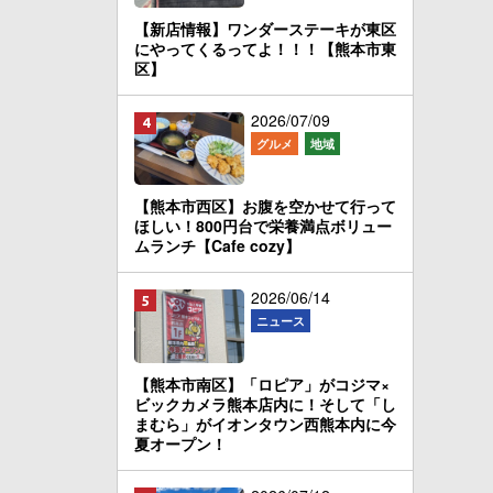
【新店情報】ワンダーステーキが東区
にやってくるってよ！！！【熊本市東
区】
2026/07/09
グルメ
地域
【熊本市西区】お腹を空かせて行って
ほしい！800円台で栄養満点ボリュー
ムランチ【Cafe cozy】
2026/06/14
ニュース
【熊本市南区】「ロピア」がコジマ×
ビックカメラ熊本店内に！そして「し
まむら」がイオンタウン西熊本内に今
夏オープン！