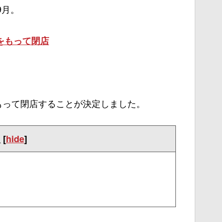
9月。
をもって閉店
をもって閉店することが決定しました。
次
[
hide
]