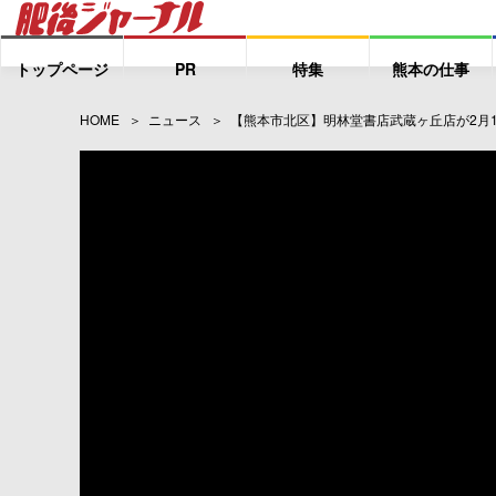
トップページ
PR
特集
熊本の仕事
HOME
ニュース
【熊本市北区】明林堂書店武蔵ヶ丘店が2月