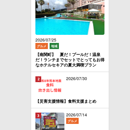
2026/07/25
グルメ
地域
【南関町】 夏だ！プールだ！温泉
だ！ランチまでセットでとってもお得
なホテルセキアの夏大満喫プラン
2026/07/30
【災害支援情報】食料支援まとめ
2026/07/14
グルメ