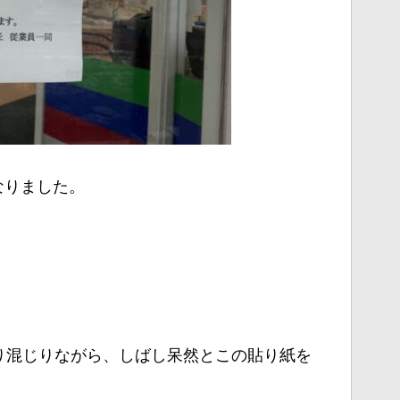
なりました。
。
り混じりながら、しばし呆然とこの貼り紙を